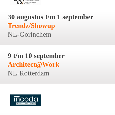
30 augustus t/m 1 september
Trendz/Showup
NL-Gorinchem
9 t/m 10 september
Architect@Work
NL-Rotterdam