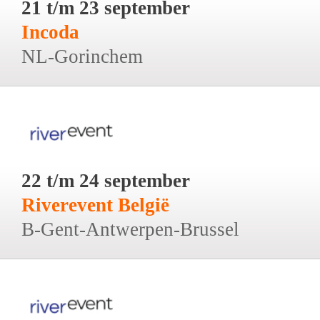
21 t/m 23 september
Incoda
NL-Gorinchem
22 t/m 24 september
Riverevent België
B-Gent-Antwerpen-Brussel