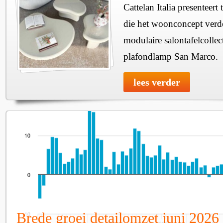
Cattelan Italia presenteer
die het woonconcept verde
modulaire salontafelcollec
plafondlamp San Marco.
lees verder
Brede groei detailomzet juni 2026