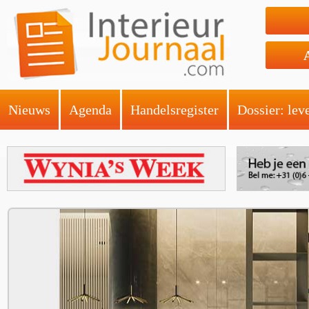
Nieuws
Agenda
Handelsregister
Dossier: lev