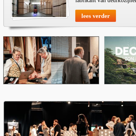
fabrikant van deurkozijne
lees verder