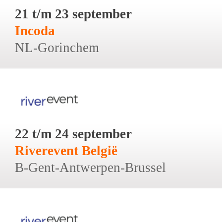
21 t/m 23 september
Incoda
NL-Gorinchem
22 t/m 24 september
Riverevent België
B-Gent-Antwerpen-Brussel