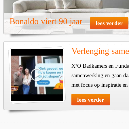
Bonaldo viert 90 jaar
lees verder
Verlenging sam
X²O Badkamers en Funda 
samenwerking en gaan daar
met focus op inspiratie e
lees verder