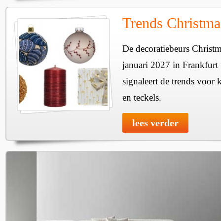
Trends Christma
De decoratiebeurs Christm
januari 2027 in Frankfur
signaleert de trends voor 
en teckels.
lees verder