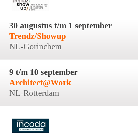
30 augustus t/m 1 september
Trendz/Showup
NL-Gorinchem
9 t/m 10 september
Architect@Work
NL-Rotterdam