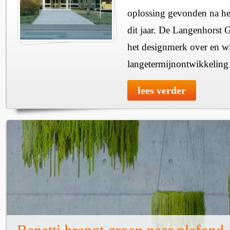
oplossing gevonden na het
dit jaar. De Langenhorst 
het designmerk over en wi
langetermijnontwikkeling v
lees verder