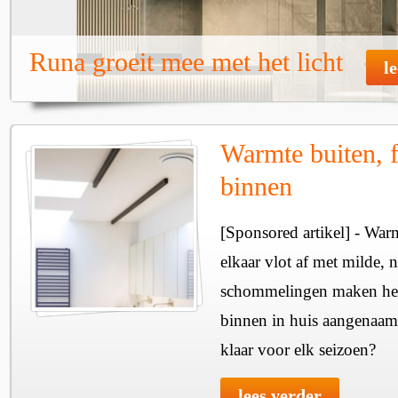
Runa groeit mee met het licht
l
Warmte buiten, f
binnen
[Sponsored artikel] - Wa
elkaar vlot af met milde, n
schommelingen maken het 
binnen in huis aangenaam
klaar voor elk seizoen?
lees verder