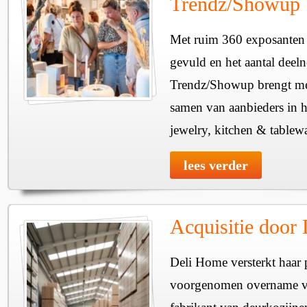
Trendz/Showup
Met ruim 360 exposanten i
gevuld en het aantal deel
Trendz/Showup brengt mee
samen van aanbieders in h
jewelry, kitchen & tablewa
lees verder
Acquisitie door
Deli Home versterkt haar 
voorgenomen overname v