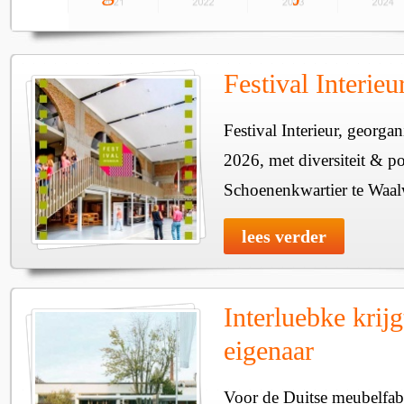
Festival Interie
Festival Interieur, georgan
2026, met diversiteit & pos
Schoenenkwartier te Waal
lees verder
Interluebke krij
eigenaar
Voor de Duitse meubelfabr