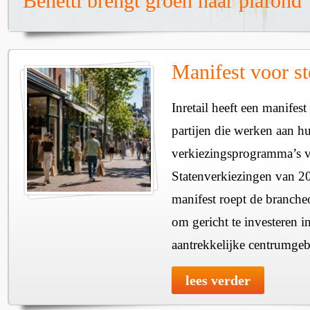
Benetti brengt groen naar plafond
Manifest voor st
Inretail heeft een manifest
partijen die werken aan h
verkiezingsprogramma’s v
Statenverkiezingen van 2
manifest roept de branche
om gericht te investeren i
aantrekkelijke centrumgeb
lees verder