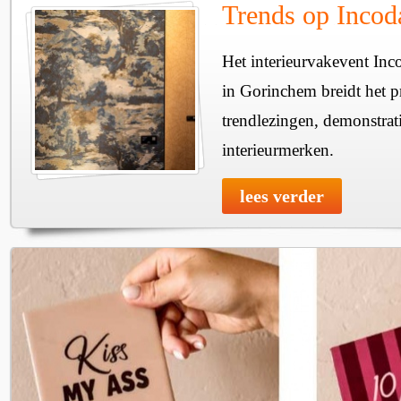
Trends op Incod
Het interieurvakevent Inc
in Gorinchem breidt het 
trendlezingen, demonstrati
interieurmerken.
lees verder