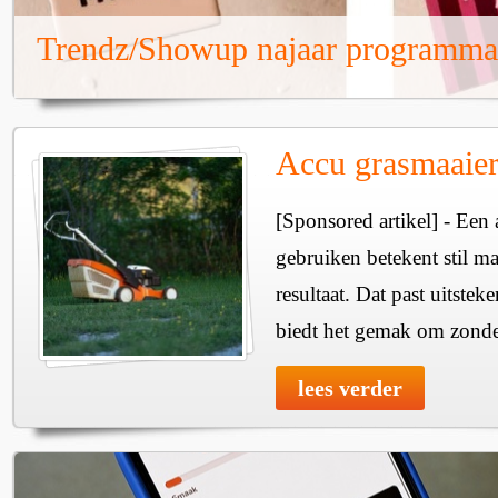
Trendz/Showup najaar programma
Accu grasmaaier
[Sponsored artikel] - Een
gebruiken betekent stil ma
resultaat. Dat past uitste
biedt het gemak om zonde
lees verder