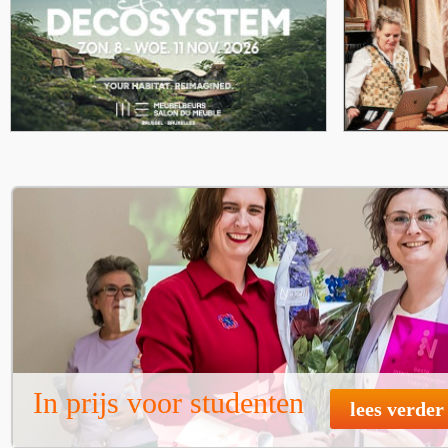
In prijs voor studenten
lees verder