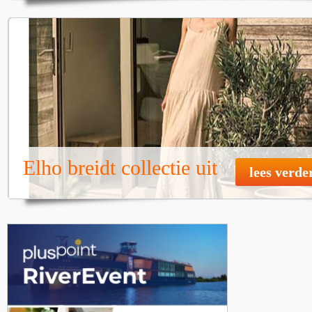
Elho breidt collectie uit
lees verde