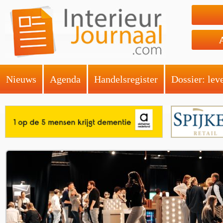
Nieuws
Agenda
Handelsregister
Dossier: lev