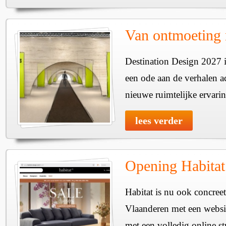
Van ontmoeting 
Destination Design 2027 i
een ode aan de verhalen a
nieuwe ruimtelijke ervari
lees verder
Opening Habitat
Habitat is nu ook concreet
Vlaanderen met een websit
met een volledig online st