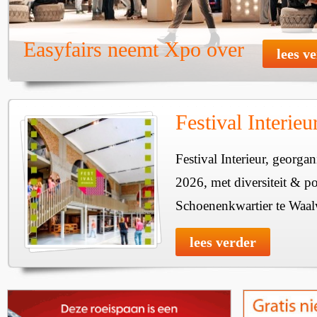
Easyfairs neemt Xpo over
lees v
Festival Interie
Festival Interieur, georgan
2026, met diversiteit & pos
Schoenenkwartier te Waal
lees verder