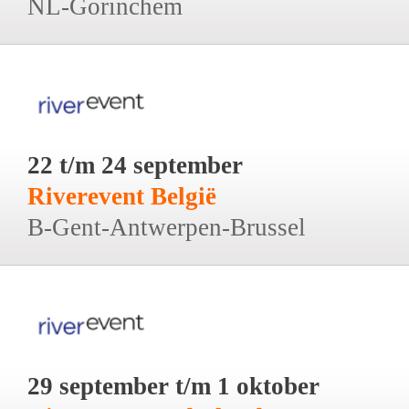
NL-Gorinchem
22 t/m 24 september
Riverevent België
B-Gent-Antwerpen-Brussel
29 september t/m 1 oktober