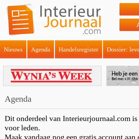
Nieuws
Agenda
Handelsregister
Dossier: lev
Agenda
Dit onderdeel van Interieurjournaal.com is
voor leden.
Maak vandaag nog een gratis account aan