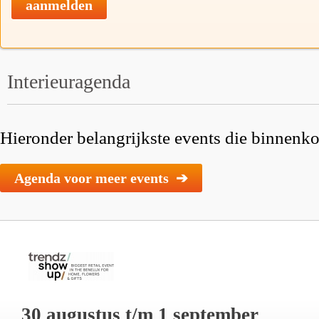
aanmelden
Interieuragenda
Hieronder belangrijkste events die binnenkor
Agenda voor meer events ➔
30 augustus t/m 1 september