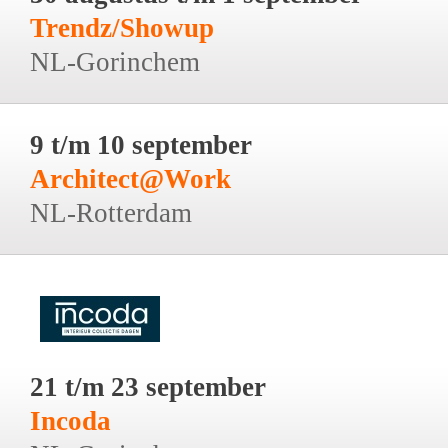
Trendz/Showup
NL-Gorinchem
9 t/m 10 september
Architect@Work
NL-Rotterdam
21 t/m 23 september
Incoda