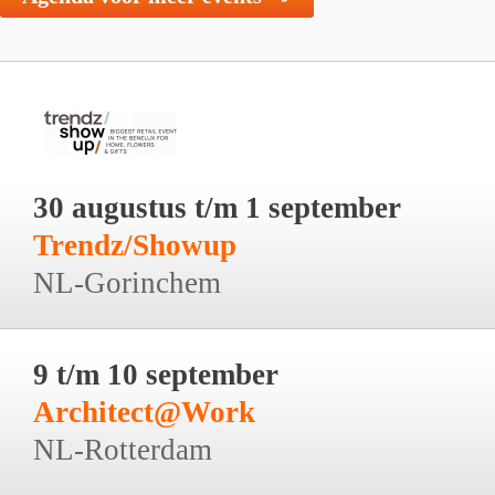
30 augustus t/m 1 september
Trendz/Showup
NL-Gorinchem
9 t/m 10 september
Architect@Work
NL-Rotterdam