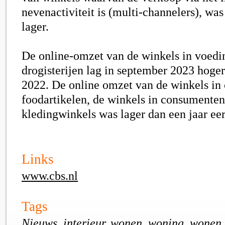
nevenactiviteit is (multi-channelers), was
lager.
De online-omzet van de winkels in voed
drogisterijen lag in september 2023 hoge
2022. De online omzet van de winkels in 
foodartikelen, de winkels in consumenten
kledingwinkels was lager dan een jaar eer
Links
www.cbs.nl
Tags
Nieuws, interieur, wonen, woning, wonen,