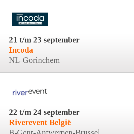
21 t/m 23 september
Incoda
NL-Gorinchem
22 t/m 24 september
Riverevent België
B-Gent-Antwerpen-Brussel