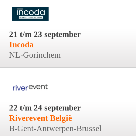
21 t/m 23 september
Incoda
NL-Gorinchem
22 t/m 24 september
Riverevent België
B-Gent-Antwerpen-Brussel