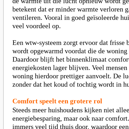
de warmte uit die lucht opnieuw wordt ge
betekent dat er minder warmte verloren ga
ventileren. Vooral in goed geïsoleerde hui
veel voordeel op.
Een wtw-systeem zorgt ervoor dat frisse b
wordt opgewarmd voordat die de woning
Daardoor blijft het binnenklimaat comfort
energiekosten lager blijven. Veel mensen
woning hierdoor prettiger aanvoelt. De luch
zonder dat het koud of tochtig wordt in hu
Comfort speelt een grotere rol
Steeds meer huishoudens kijken niet alle
energiebesparing, maar ook naar comfor
immers veel tijd thuis door, waardoor een