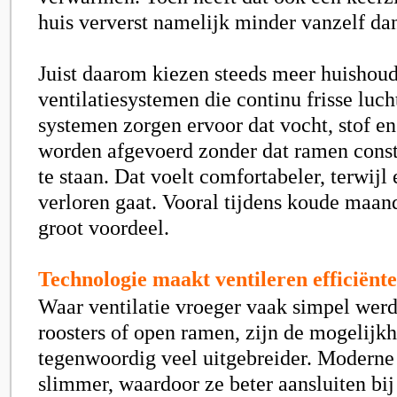
huis ververst namelijk minder vanzelf da
Juist daarom kiezen steeds meer huishou
ventilatiesystemen die continu frisse luc
systemen zorgen ervoor dat vocht, stof en
worden afgevoerd zonder dat ramen cons
te staan. Dat voelt comfortabeler, terwij
verloren gaat. Vooral tijdens koude maand
groot voordeel.
Technologie maakt ventileren efficiënt
Waar ventilatie vroeger vaak simpel wer
roosters of open ramen, zijn de mogelijk
tegenwoordig veel uitgebreider. Modern
slimmer, waardoor ze beter aansluiten bij