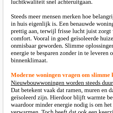
luchtkwaliteit snel achteruitgaan.
Steeds meer mensen merken hoe belangri
in huis eigenlijk is. Een benauwde wonin
prettig aan, terwijl frisse lucht juist zorg
comfort. Vooral in goed geïsoleerde huizen
onmisbaar geworden. Slimme oplossinge
energie te besparen zonder in te leveren 
binnenklimaat.
Moderne woningen vragen om slimme 
Nieuwbouwwoningen worden steeds duu
Dat betekent vaak dat ramen, muren en d
geïsoleerd zijn. Hierdoor blijft warmte be
waardoor minder energie nodig is om het 
verwarmen. Toch heeft dat ook een keerzi