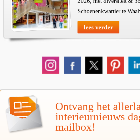
2026, met diversiteit & pos
Schoenenkwartier te Waal
lees verder
Ontvang het allerla
interieurnieuws da
mailbox!