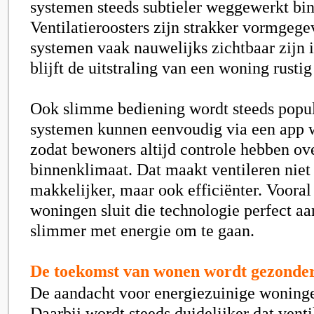
systemen steeds subtieler weggewerkt binn
Ventilatieroosters zijn strakker vormgegev
systemen vaak nauwelijks zichtbaar zijn 
blijft de uitstraling van een woning rusti
Ook slimme bediening wordt steeds popu
systemen kunnen eenvoudig via een app 
zodat bewoners altijd controle hebben ov
binnenklimaat. Dat maakt ventileren niet
makkelijker, maar ook efficiënter. Voora
woningen sluit die technologie perfect a
slimmer met energie om te gaan.
De toekomst van wonen wordt gezonde
De aandacht voor energiezuinige woningen
Daarbij wordt steeds duidelijker dat venti