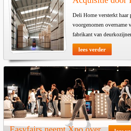
Deli Home versterkt haar 
voorgenomen overname v
fabrikant van deurkozijne
lees verder
Easyfairs neemt Xpo over
lees v