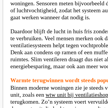
woningen. Sensoren meten bijvoorbeeld d
of luchtvochtigheid, zodat het systeem a
gaat werken wanneer dat nodig is.
Daardoor blijft de lucht in huis fris zond
te verbruiken. Veel mensen merken ook d
ventilatiesysteem helpt tegen vochtprobl
Denk aan condens op ramen of een muffe 
ruimtes. Slim ventileren draagt dus niet a
energiebesparing, maar ook aan meer wo
Warmte terugwinnen wordt steeds popu
Binnen moderne woningen zie je steeds 
unit, zoals een
wtw unit bij ventilatiesho
terugkomen. Zo’n systeem voert vervuilde 