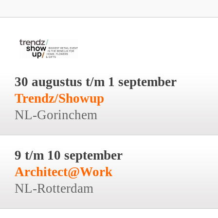
30 augustus t/m 1 september
Trendz/Showup
NL-Gorinchem
9 t/m 10 september
Architect@Work
NL-Rotterdam