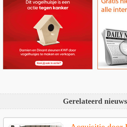
Gerelateerd nieuw
Acquisitie door