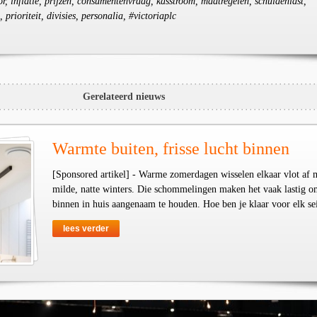
or, inflatie, prijzen, consumentenvraag, kasstroom, maatregelen, schuldenlast,
rioriteit, divisies, personalia, #victoriaplc
Gerelateerd nieuws
Warmte buiten, frisse lucht binnen
[Sponsored artikel] - Warme zomerdagen wisselen elkaar vlot af 
milde, natte winters. Die schommelingen maken het vaak lastig o
binnen in huis aangenaam te houden. Hoe ben je klaar voor elk se
lees verder