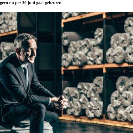
tgeen nu per 30 juni gaat gebeuren.