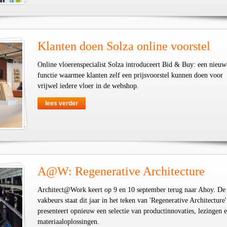
Klanten doen Solza online voorstel
Online vloerenspecialist Solza introduceert Bid & Buy: een nieuw
functie waarmee klanten zelf een prijsvoorstel kunnen doen voor
vrijwel iedere vloer in de webshop.
lees verder
A@W: Regenerative Architecture
Architect@Work keert op 9 en 10 september terug naar Ahoy. De
vakbeurs staat dit jaar in het teken van 'Regenerative Architecture'
presenteert opnieuw een selectie van productinnovaties, lezingen 
materiaaloplossingen.