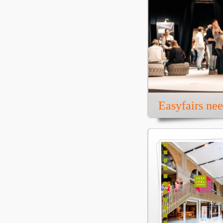
Easyfairs ne