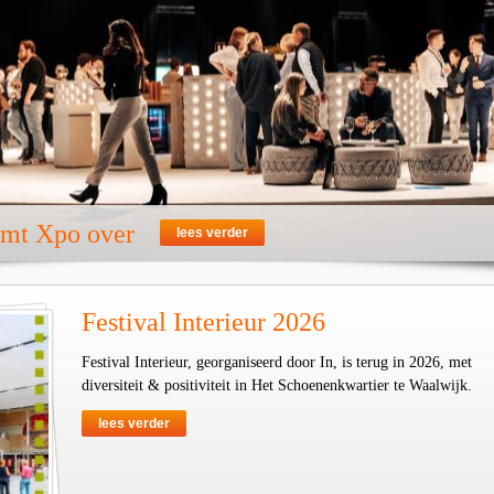
emt Xpo over
lees verder
Festival Interieur 2026
Festival Interieur, georganiseerd door In, is terug in 2026, met
diversiteit & positiviteit in Het Schoenenkwartier te Waalwijk.
lees verder