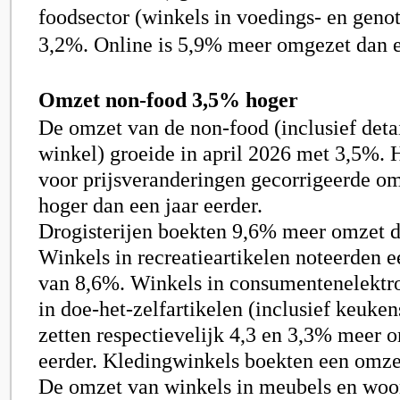
foodsector (winkels in voedings- en gen
3,2%. Online is 5,9% meer omgezet dan ee
Omzet non-food 3,5% hoger
De omzet van de non-food (inclusief detai
winkel) groeide in april 2026 met 3,5%. 
voor prijsveranderingen gecorrigeerde o
hoger dan een jaar eerder.
Drogisterijen boekten 9,6% meer omzet da
Winkels in recreatieartikelen noteerden 
van 8,6%. Winkels in consumentenelektr
in doe-het-zelfartikelen (inclusief keuken
zetten respectievelijk 4,3 en 3,3% meer 
eerder. Kledingwinkels boekten een omze
De omzet van winkels in meubels en woon