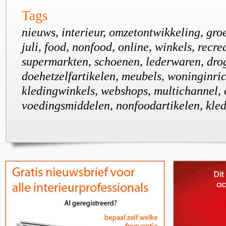
Tags
nieuws, interieur, omzetontwikkeling, groe
juli, food, nonfood, online, winkels, recre
supermarkten, schoenen, lederwaren, drog
doehetzelfartikelen, meubels, woninginric
kledingwinkels, webshops, multichannel,
voedingsmiddelen, nonfoodartikelen, kled