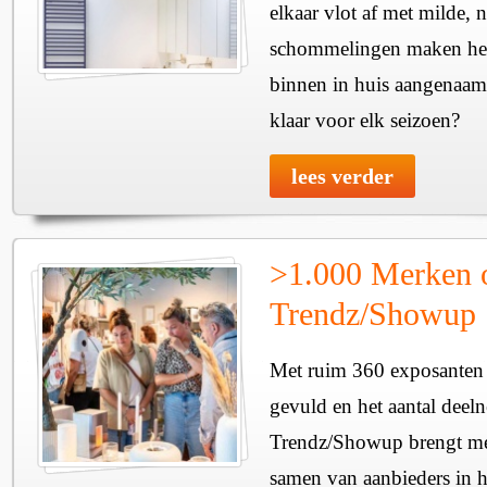
elkaar vlot af met milde, n
schommelingen maken het 
binnen in huis aangenaam
klaar voor elk seizoen?
lees verder
>1.000 Merken 
Trendz/Showup
Met ruim 360 exposanten i
gevuld en het aantal deel
Trendz/Showup brengt mee
samen van aanbieders in h