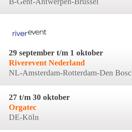
B-Gent-Antwerpen-Brussel
29 september t/m 1 oktober
Riverevent Nederland
NL-Amsterdam-Rotterdam-Den Bosc
27 t/m 30 oktober
Orgatec
DE-Köln