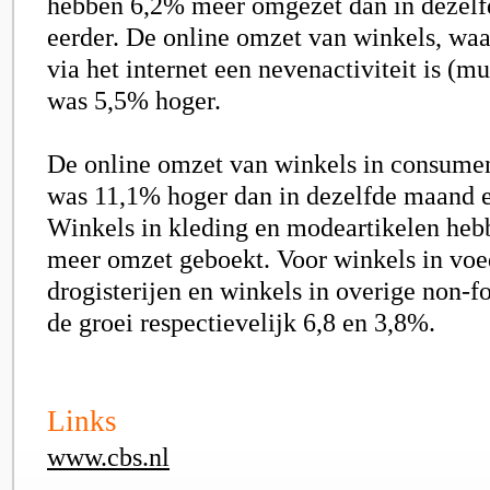
hebben 6,2% meer omgezet dan in dezelf
eerder. De online omzet van winkels, wa
via het internet een nevenactiviteit is (mu
was 5,5% hoger.
De online omzet van winkels in consume
was 11,1% hoger dan in dezelfde maand ee
Winkels in kleding en modeartikelen heb
meer omzet geboekt. Voor winkels in vo
drogisterijen en winkels in overige non-f
de groei respectievelijk 6,8 en 3,8%.
Links
www.cbs.nl