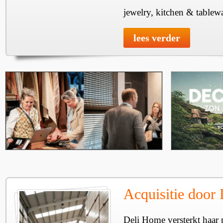
jewelry, kitchen & tablewa
lees verder
Acquisitie door
Deli Home versterkt haar 