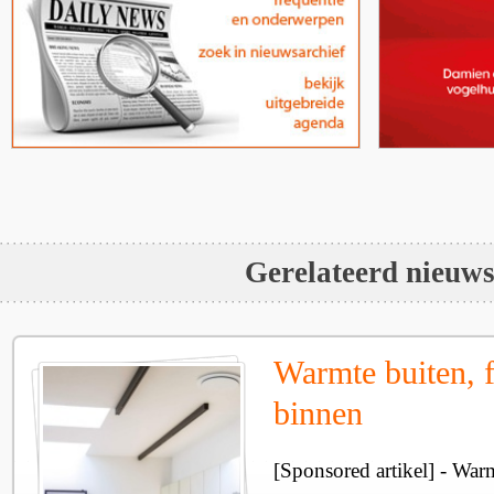
Gerelateerd nieuw
Warmte buiten, f
binnen
[Sponsored artikel] - Wa