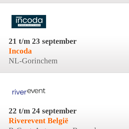
21 t/m 23 september
Incoda
NL-Gorinchem
22 t/m 24 september
Riverevent België