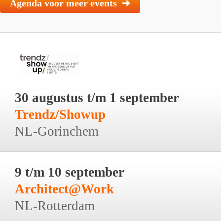
Agenda voor meer events ➔
30 augustus t/m 1 september
Trendz/Showup
NL-Gorinchem
9 t/m 10 september
Architect@Work
NL-Rotterdam