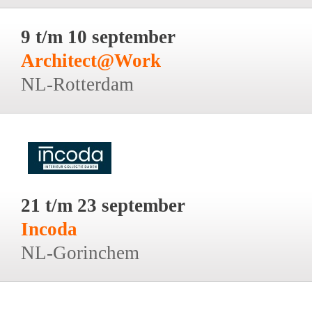
9 t/m 10 september
Architect@Work
NL-Rotterdam
21 t/m 23 september
Incoda
NL-Gorinchem