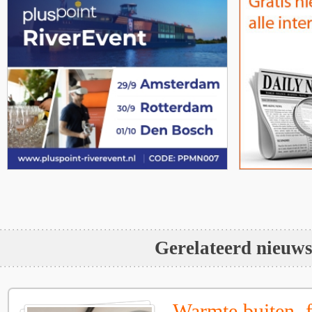
Gerelateerd nieuw
Warmte buiten, f