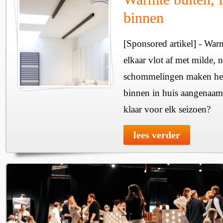
binnen
[Sponsored artikel] - Wa
elkaar vlot af met milde, n
schommelingen maken het 
binnen in huis aangenaam
klaar voor elk seizoen?
lees verder