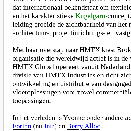
dat internationaal bekendstaat om textiel
en het karakteristieke
Kugelgarn
-concept
leiding groeide de zichtbaarheid van het
architectuur-, projectinrichtings- en vast
Met haar overstap naar
HMTX
kiest Brok
organisatie die wereldwijd actief is in de
HMTX Global opereert vanuit Nederland a
divisie van HMTX Industries en richt zic
ontwikkeling en distributie van designge
vloeroplossingen voor zowel commerciële 
toepassingen.
In het verleden is Yvonne onder andere a
Forinn
(nu
Intr
) en
Berry Alloc
.