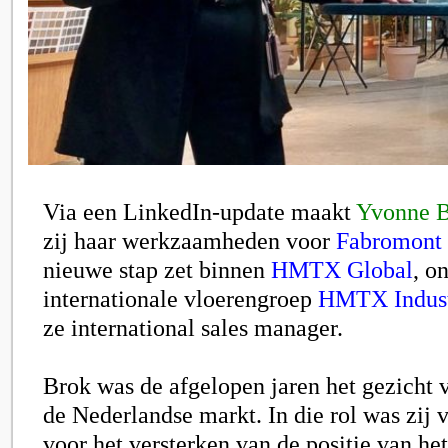
Via een LinkedIn-update maakt
Yvonne 
zij haar werkzaamheden voor
Fabromont
nieuwe stap zet binnen
HMTX Global
, o
internationale vloerengroep
HMTX Indust
ze international sales manager.
Brok was de afgelopen jaren het gezicht 
de Nederlandse markt. In die rol was zij 
voor het versterken van de positie van he