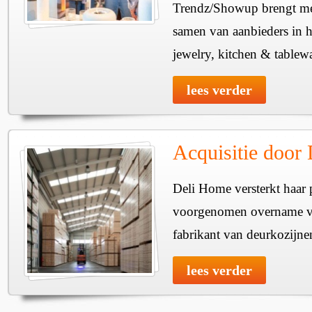
Trendz/Showup brengt mee
samen van aanbieders in h
jewelry, kitchen & tablewa
lees verder
Acquisitie door
Deli Home versterkt haar 
voorgenomen overname v
fabrikant van deurkozijne
lees verder