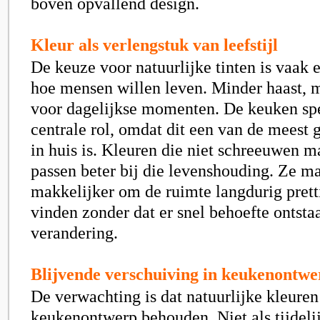
boven opvallend design.
Kleur als verlengstuk van leefstijl
De keuze voor natuurlijke tinten is vaak e
hoe mensen willen leven. Minder haast, 
voor dagelijkse momenten. De keuken spe
centrale rol, omdat dit een van de meest 
in huis is. Kleuren die niet schreeuwen m
passen beter bij die levenshouding. Ze m
makkelijker om de ruimte langdurig pretti
vinden zonder dat er snel behoefte ontsta
verandering.
Blijvende verschuiving in keukenontwe
De verwachting is dat natuurlijke kleuren
keukenontwerp behouden. Niet als tijdelij