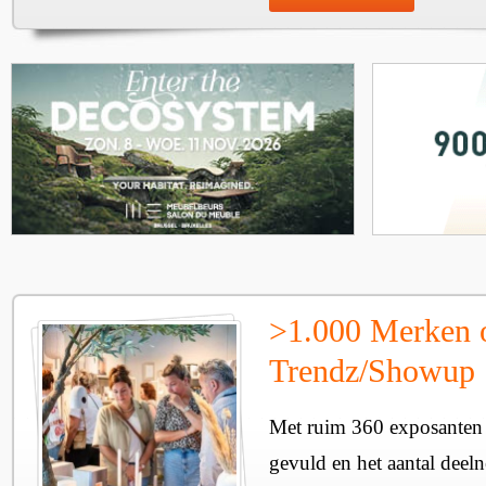
>1.000 Merken 
Trendz/Showup
Met ruim 360 exposanten i
gevuld en het aantal deel