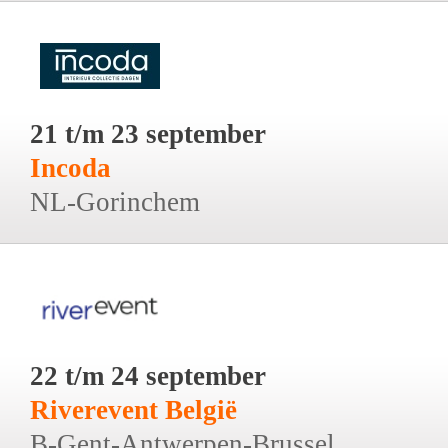
21 t/m 23 september
Incoda
NL-Gorinchem
22 t/m 24 september
Riverevent België
B-Gent-Antwerpen-Brussel