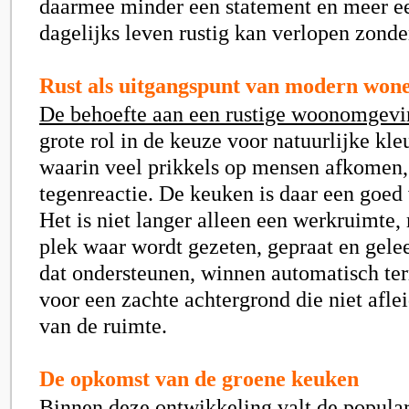
daarmee minder een statement en meer e
dagelijks leven rustig kan verlopen zonde
Rust als uitgangspunt van modern won
De behoefte aan een rustige woonomgevi
grote rol in de keuze voor natuurlijke kleu
waarin veel prikkels op mensen afkomen, 
tegenreactie. De keuken is daar een goed
Het is niet langer alleen een werkruimte,
plek waar wordt gezeten, gepraat en gele
dat ondersteunen, winnen automatisch ter
voor een zachte achtergrond die niet afle
van de ruimte.
De opkomst van de groene keuken
Binnen deze ontwikkeling valt de popular