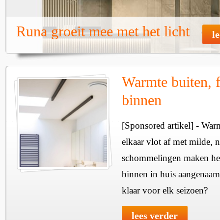
Runa groeit mee met het licht
l
Warmte buiten, f
binnen
[Sponsored artikel] - Wa
elkaar vlot af met milde, n
schommelingen maken het 
binnen in huis aangenaam
klaar voor elk seizoen?
lees verder