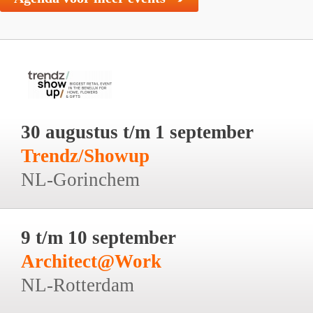
30 augustus t/m 1 september
Trendz/Showup
NL-Gorinchem
9 t/m 10 september
Architect@Work
NL-Rotterdam