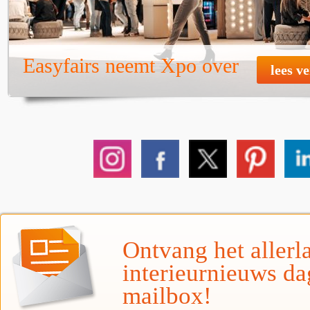
Easyfairs neemt Xpo over
lees v
Ontvang het allerla
interieurnieuws da
mailbox!