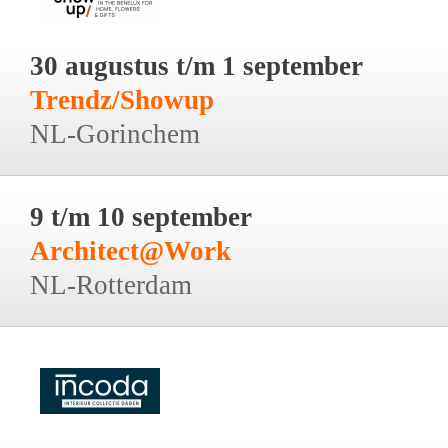
30 augustus t/m 1 september
Trendz/Showup
NL-Gorinchem
9 t/m 10 september
Architect@Work
NL-Rotterdam