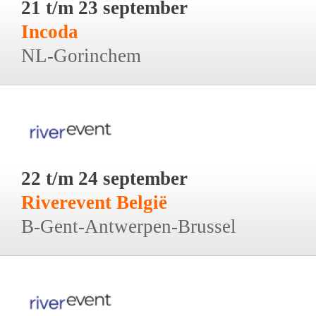
21 t/m 23 september
Incoda
NL-Gorinchem
22 t/m 24 september
Riverevent België
B-Gent-Antwerpen-Brussel