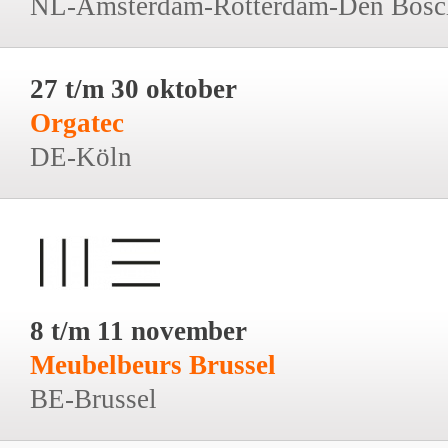
NL-Amsterdam-Rotterdam-Den Bosc
27 t/m 30 oktober
Orgatec
DE-Köln
8 t/m 11 november
Meubelbeurs Brussel
BE-Brussel