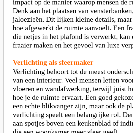
impact op de manier waarop mensen de r
Denk aan het plaatsen van vensterbanken,
jaloezieën. Dit lijken kleine details, maar
hoe afgewerkt de ruimte aanvoelt. Een fra
die netjes in het plafond is verwerkt, kan
fraaier maken en het gevoel van luxe ver
Verlichting als sfeermaker
Verlichting behoort tot de meest ondersc
van een interieur. Veel mensen letten voo
vloeren en wandafwerking, terwijl juist he
hoe je de ruimte ervaart. Een goed geko
een echte blikvanger zijn, maar ook de pl
verlichting speelt een belangrijke rol. D
aan spotjes boven een keukenblad of indir
die een woonkamer meer sfeer geeft.