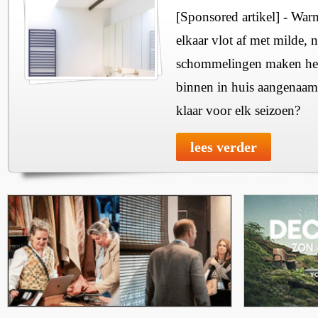
[Sponsored artikel] - Wa
elkaar vlot af met milde, n
schommelingen maken het 
binnen in huis aangenaam
klaar voor elk seizoen?
lees verder