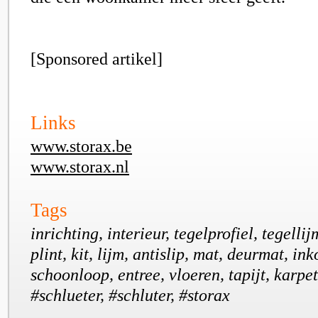
[Sponsored artikel]
Links
www.storax.be
www.storax.nl
Tags
inrichting, interieur, tegelprofiel, tegell
plint, kit, lijm, antislip, mat, deurmat, i
schoonloop, entree, vloeren, tapijt, karpe
#schlueter, #schluter, #storax