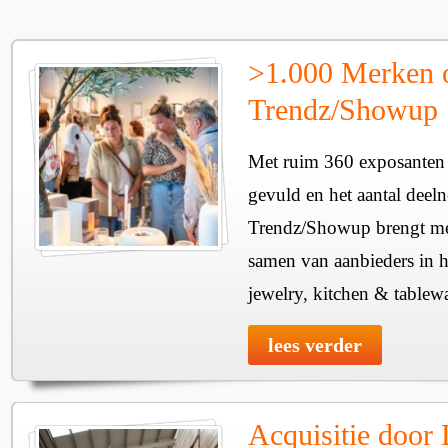
>1.000 Merken 
Trendz/Showup
Met ruim 360 exposanten i
gevuld en het aantal deel
Trendz/Showup brengt mee
samen van aanbieders in h
jewelry, kitchen & tablewa
lees verder
Acquisitie door