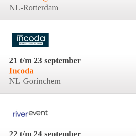
NL-Rotterdam
21 t/m 23 september
Incoda
NL-Gorinchem
22 t/m 24 september