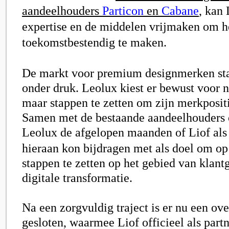
aandeelhouders
Particon
en
Cabane
, kan
expertise en de middelen vrijmaken om he
toekomstbestendig te maken.
De markt voor premium designmerken staa
onder druk. Leolux kiest er bewust voor n
maar stappen te zetten om zijn merkpositi
Samen met de bestaande aandeelhouders 
Leolux de afgelopen maanden of
Liof
als
hieraan kon bijdragen met als doel om op
stappen te zetten op het gebied van klant
digitale transformatie.
Na een zorgvuldig traject is er nu een o
gesloten, waarmee
Liof
officieel als part