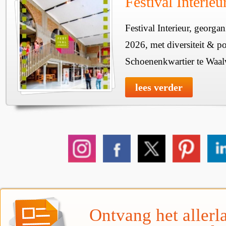
Festival Interie
Festival Interieur, georgan
2026, met diversiteit & pos
Schoenenkwartier te Waal
lees verder
Ontvang het allerla