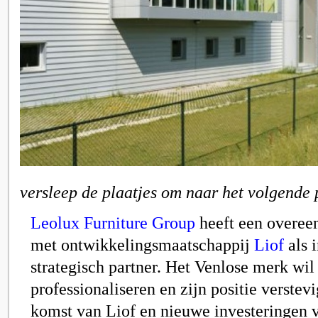
versleep de plaatjes om naar het volgende 
Leolux Furniture Group
heeft een overee
met ontwikkelingsmaatschappij
Liof
als 
strategisch partner. Het Venlose merk wil
professionaliseren en zijn positie verstev
komst van
Liof
en
nieuwe investeringen 