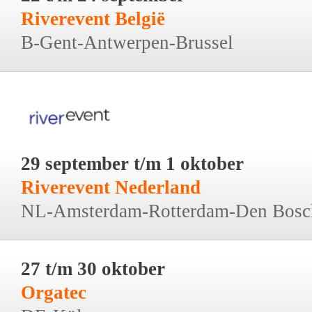
Riverevent België
B-Gent-Antwerpen-Brussel
29 september t/m 1 oktober
Riverevent Nederland
NL-Amsterdam-Rotterdam-Den Bosc
27 t/m 30 oktober
Orgatec