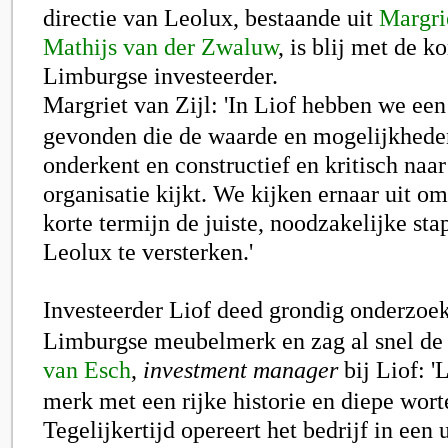
directie van Leolux, bestaande uit
Margri
Mathijs van der Zwaluw
, is blij met de 
Limburgse investeerder.
Margriet van Zijl
: 'In
Liof
hebben we een 
gevonden die de waarde en mogelijkhede
onderkent en constructief en kritisch naa
organisatie kijkt. We kijken ernaar uit o
korte termijn de juiste, noodzakelijke st
Leolux te versterken.'
Investeerder
Liof
deed grondig onderzoek
Limburgse meubelmerk en zag al snel de 
van Esch
,
investment manager
bij
Liof
: '
merk met een rijke historie en diepe worte
Tegelijkertijd opereert het bedrijf in een