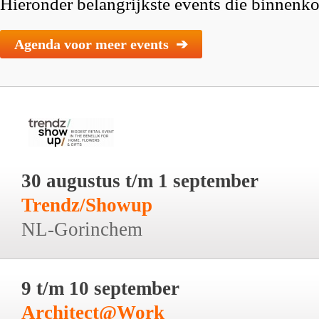
Hieronder belangrijkste events die binnenkor
Agenda voor meer events ➔
30 augustus t/m 1 september
Trendz/Showup
NL-Gorinchem
9 t/m 10 september
Architect@Work