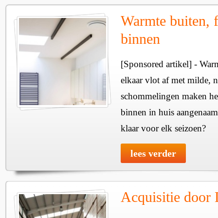
Warmte buiten, f
binnen
[Sponsored artikel] - Wa
elkaar vlot af met milde, n
schommelingen maken het 
binnen in huis aangenaam
klaar voor elk seizoen?
lees verder
Acquisitie door