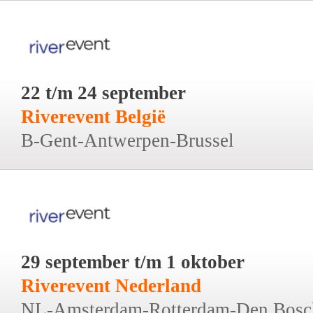
22 t/m 24 september
Riverevent België
B-Gent-Antwerpen-Brussel
29 september t/m 1 oktober
Riverevent Nederland
NL-Amsterdam-Rotterdam-Den Bosc