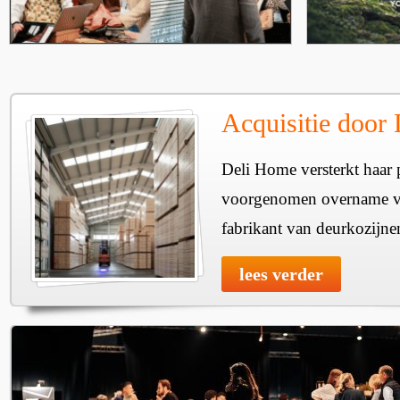
Acquisitie door
Deli Home versterkt haar 
voorgenomen overname v
fabrikant van deurkozijne
lees verder