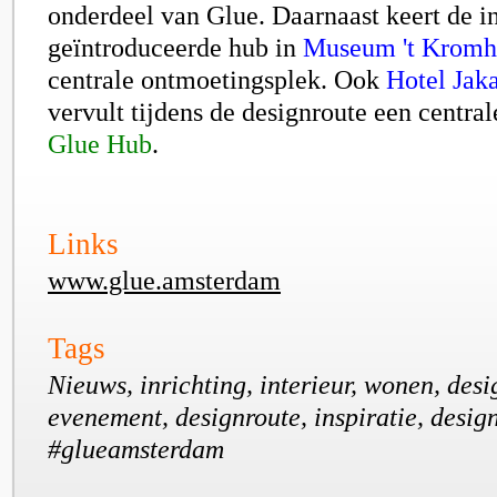
onderdeel van Glue. Daarnaast keert de i
geïntroduceerde hub in
Museum 't Kromh
centrale ontmoetingsplek. Ook
Hotel Jak
vervult tijdens de designroute een centrale
Glue Hub
.
Links
www.glue.amsterdam
Tags
Nieuws, inrichting, interieur, wonen, desi
evenement, designroute, inspiratie, design
#glueamsterdam