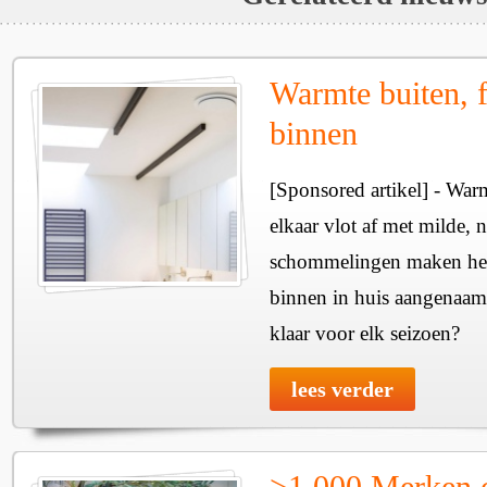
Warmte buiten, f
binnen
[Sponsored artikel] - Wa
elkaar vlot af met milde, n
schommelingen maken het 
binnen in huis aangenaam
klaar voor elk seizoen?
lees verder
>1.000 Merken 