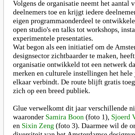
Volgens de organisatie neemt het aantal 
deelnemers toe en krijgt iedere deelneme
eigen programmaonderdeel te ontwikkele
open studio's en talks tot workshops, insta
experimentele presentaties.
Wat begon als een initiatief om de Amst
designsector zichtbaarder te maken, heeft
organisatie ontwikkeld tot een netwerk da
merken en culturele instellingen het hele
elkaar verbindt. De route blijft gratis toe
zich op een breed publiek.
Glue verwelkomt dit jaar verschillende 
waaronder
Samira Boon
(foto 1),
Sjoerd 
en
Sixin Zeng
(foto 3). Daarmee wil de or
diversiteit van het Amsterdamse designve