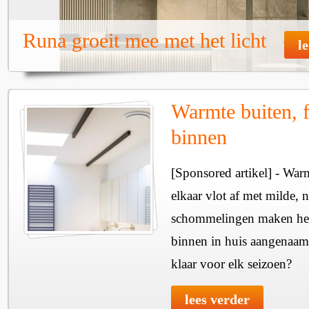
Runa groeit mee met het licht
l
Warmte buiten, f
binnen
[Sponsored artikel] - Wa
elkaar vlot af met milde, n
schommelingen maken het 
binnen in huis aangenaam
klaar voor elk seizoen?
lees verder