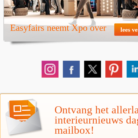
Easyfairs neemt Xpo over
lees v
Ontvang het allerla
interieurnieuws da
mailbox!