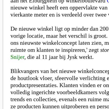
aan het Elburgplein op winkelboulevard
nieuwe winkel heeft een oppervlakte van 
vierkante meter en is verdeeld over twee
De nieuwe winkel ligt op minder dan 200
vorige locatie, maar het verschil is groot
ons nieuwste winkelconcept laten zien, m
ruimte om klanten te inspireren,' zegt
sto
Snijer
, die al 11 jaar bij Jysk werkt.
Blikvangers van het nieuwe winkelconcep
de houtlook vloer, sfeervolle verlichting 
productpresentaties. Klanten vinden er o
volledig ingerichte voorbeeldkamers volg
trends en collecties, evenals een ruime m
ze producten kunnen uitproberen en perso