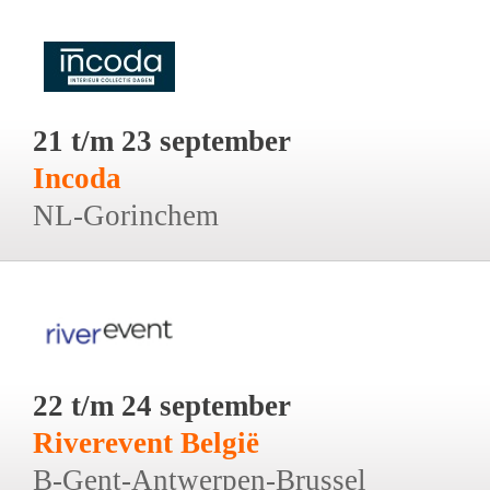
21 t/m 23 september
Incoda
NL-Gorinchem
22 t/m 24 september
Riverevent België
B-Gent-Antwerpen-Brussel