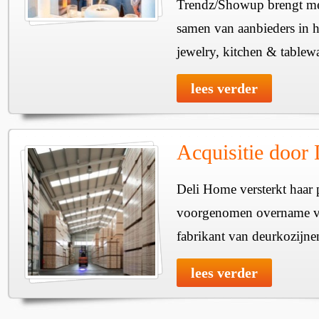
Trendz/Showup brengt mee
samen van aanbieders in h
jewelry, kitchen & tablewa
lees verder
Acquisitie door
Deli Home versterkt haar 
voorgenomen overname v
fabrikant van deurkozijne
lees verder