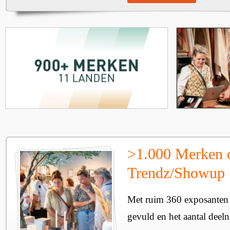
>1.000 Merken 
Trendz/Showup
Met ruim 360 exposanten i
gevuld en het aantal deel