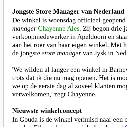
Jongste Store Manager van Nederland
De winkel is woensdag officieel geopend
manager
Chayenne Ales
. Zij begon drie j
verkoopmedewerker in Apeldoorn en staat
aan het roer van haar eigen winkel. Met ha
de jongste
store manager
van Jysk in Ned
'We wilden al langer een winkel in Barne
trots dat ik die nu mag openen. Het is mo
we op de eerste dag al zoveel klanten mo
verwelkomen,' zegt Chayenne.
Nieuwste winkelconcept
In Gouda is de winkel verhuisd naar een c