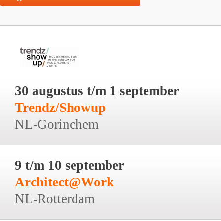
30 augustus t/m 1 september
Trendz/Showup
NL-Gorinchem
9 t/m 10 september
Architect@Work
NL-Rotterdam