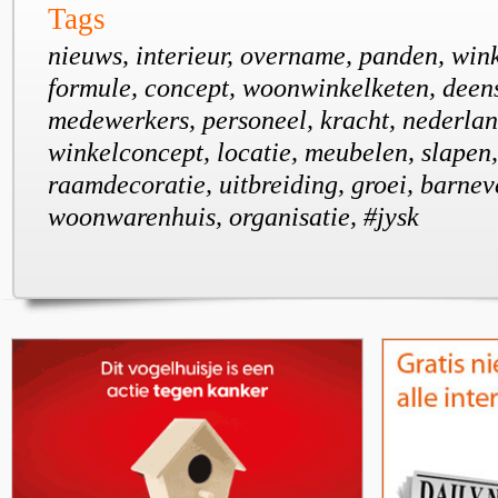
Tags
nieuws, interieur, overname, panden, win
formule, concept, woonwinkelketen, deens
medewerkers, personeel, kracht, nederlan
winkelconcept, locatie, meubelen, slapen,
raamdecoratie, uitbreiding, groei, barneve
woonwarenhuis, organisatie, #jysk