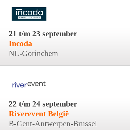
21 t/m 23 september
Incoda
NL-Gorinchem
22 t/m 24 september
Riverevent België
B-Gent-Antwerpen-Brussel