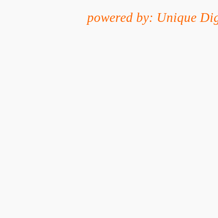
powered by: Unique Dig