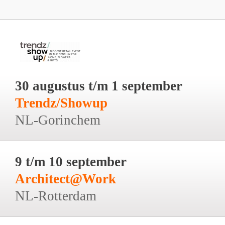
30 augustus t/m 1 september
Trendz/Showup
NL-Gorinchem
9 t/m 10 september
Architect@Work
NL-Rotterdam