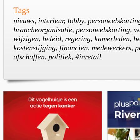
Tags
nieuws, interieur, lobby, personeelskortin
brancheorganisatie, personeelskorting, v
wijzigen, beleid, regering, kamerleden, b
kostenstijging, financien, medewerkers, p
afschaffen, politiek, #inretail