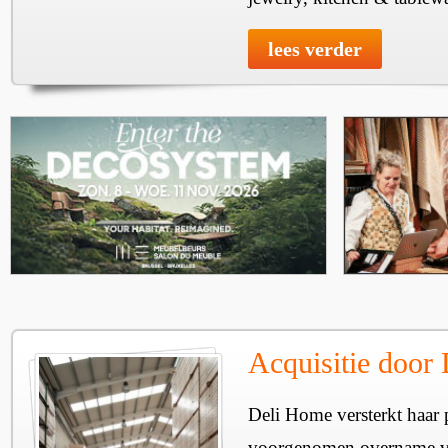
lees verder
Acquisitie door
Deli Home versterkt haar 
voorgenomen overname v