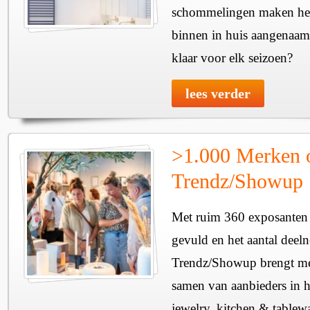
schommelingen maken het 
binnen in huis aangenaam
klaar voor elk seizoen?
lees verder
>1.000 Merken 
Trendz/Showup
Met ruim 360 exposanten i
gevuld en het aantal deel
Trendz/Showup brengt mee
samen van aanbieders in h
jewelry, kitchen & tablewa