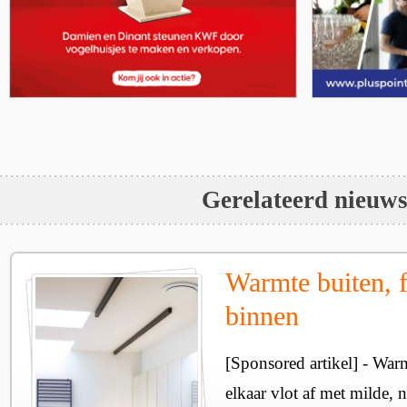
Gerelateerd nieuw
Warmte buiten, f
binnen
[Sponsored artikel] - Wa
elkaar vlot af met milde, n