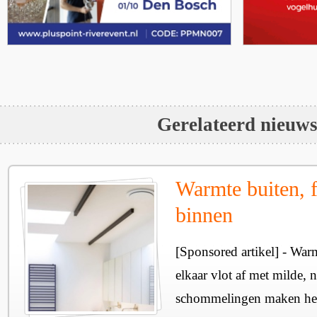
Gerelateerd nieuw
Warmte buiten, f
binnen
[Sponsored artikel] - Wa
elkaar vlot af met milde, n
schommelingen maken het 