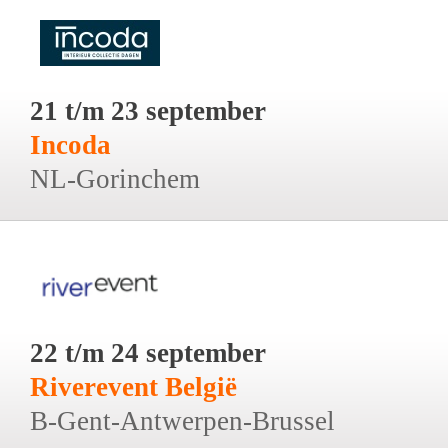
21 t/m 23 september
Incoda
NL-Gorinchem
22 t/m 24 september
Riverevent België
B-Gent-Antwerpen-Brussel