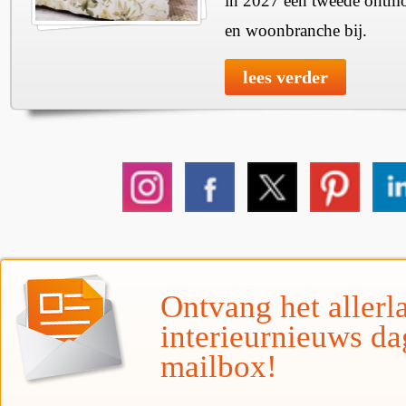
in 2027 een tweede ontmo
en woonbranche bij.
lees verder
Ontvang het allerla
interieurnieuws da
mailbox!