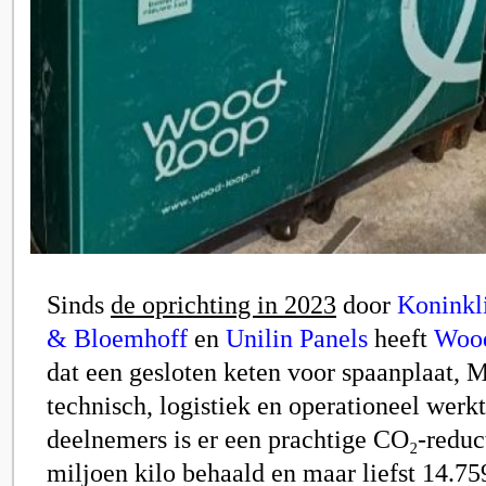
Sinds
de oprichting in 2023
door
Koninkl
& Bloemhoff
en
Unilin Panels
heeft
Woo
dat een gesloten keten voor spaanplaat,
technisch, logistiek en operationeel wer
deelnemers is er een prachtige CO₂-reduc
miljoen kilo behaald en maar liefst 14.75