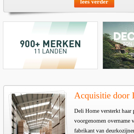
lees verder
Acquisitie door
Deli Home versterkt haar 
voorgenomen overname v
fabrikant van deurkozijne