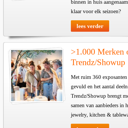
binnen in huis aangenaam
klaar voor elk seizoen?
lees verder
>1.000 Merken 
Trendz/Showup
Met ruim 360 exposanten i
gevuld en het aantal deel
Trendz/Showup brengt mee
samen van aanbieders in h
jewelry, kitchen & tablewa