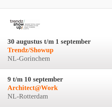
30 augustus t/m 1 september
Trendz/Showup
NL-Gorinchem
9 t/m 10 september
Architect@Work
NL-Rotterdam