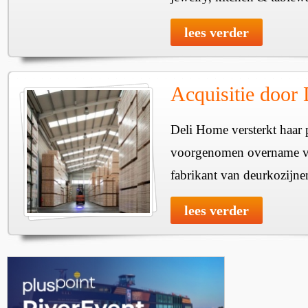
lees verder
Acquisitie door
Deli Home versterkt haar 
voorgenomen overname v
fabrikant van deurkozijne
lees verder