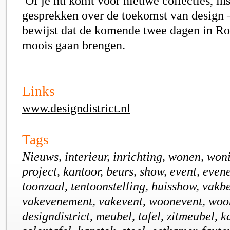
Of je nu komt voor nieuwe collecties, ins
gesprekken over de toekomst van design 
bewijst dat de komende twee dagen in Ro
moois gaan brengen.
Links
www.designdistrict.nl
Tags
Nieuws, interieur, inrichting, wonen, won
project, kantoor, beurs, show, event, eve
toonzaal, tentoonstelling, huisshow, vakb
vakevenement, vakevent, woonevent, woo
designdistrict, meubel, tafel, zitmeubel, ka