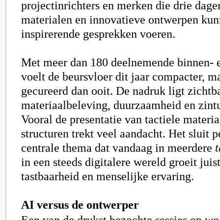
projectinrichters en merken die drie dag
materialen en innovatieve ontwerpen kun
inspirerende gesprekken voeren.
Met meer dan 180 deelnemende binnen- 
voelt de beursvloer dit jaar compacter, ma
gecureerd dan ooit. De nadruk ligt zichtb
materiaalbeleving, duurzaamheid en zintu
Vooral de presentatie van tactiele materia
structuren trekt veel aandacht. Het sluit p
centrale thema dat vandaag in meerdere
t
in een steeds digitalere wereld groeit juis
tastbaarheid en menselijke ervaring.
AI versus de ontwerper
Een van de drukst bezochte sessies op w