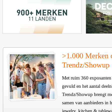
>1.000 Merken 
Trendz/Showup
Met ruim 360 exposanten i
gevuld en het aantal deel
Trendz/Showup brengt mee
samen van aanbieders in h
jewelry, kitchen & tablewa