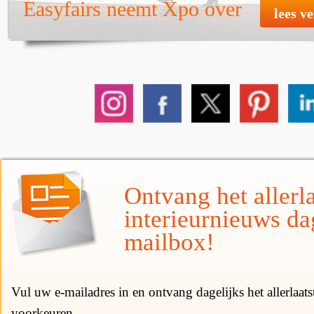
Easyfairs neemt Xpo over
lees v
Ontvang het allerla
interieurnieuws da
mailbox!
Vul uw e-mailadres in en ontvang dagelijks het allerlaat
voorkeuren.