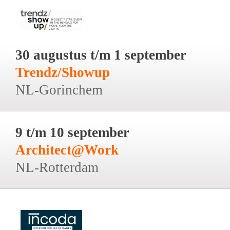
30 augustus t/m 1 september
Trendz/Showup
NL-Gorinchem
9 t/m 10 september
Architect@Work
NL-Rotterdam