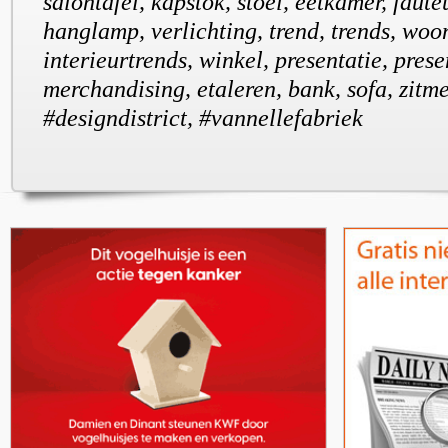
salontafel, kapstok, stoel, eetkamer, fauteu
hanglamp, verlichting, trend, trends, woo
interieurtrends, winkel, presentatie, prese
merchandising, etaleren, bank, sofa, zitm
#designdistrict, #vannellefabriek