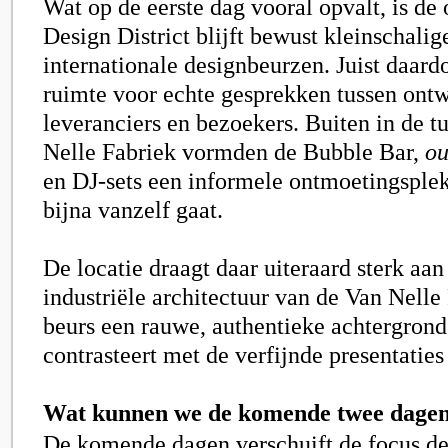
Wat op de eerste dag vooral opvalt, is de 
Design District blijft bewust kleinschalig
internationale designbeurzen. Juist daardo
ruimte voor echte gesprekken tussen ontw
leveranciers en bezoekers. Buiten in de t
Nelle Fabriek vormden de Bubble Bar,
ou
en DJ-sets een informele ontmoetingsple
bijna vanzelf gaat.
De locatie draagt daar uiteraard sterk aan
industriële architectuur van de Van Nelle
beurs een rauwe, authentieke achtergrond
contrasteert met de verfijnde presentaties
Wat kunnen we de komende twee dage
De komende dagen verschuift de focus de