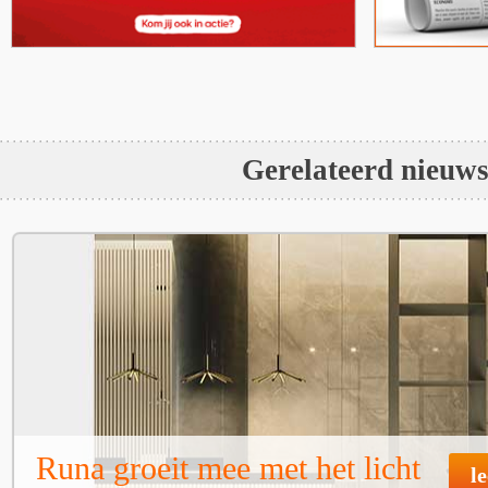
Gerelateerd nieuw
Runa groeit mee met het licht
l