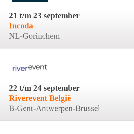
21 t/m 23 september
Incoda
NL-Gorinchem
22 t/m 24 september
Riverevent België
B-Gent-Antwerpen-Brussel