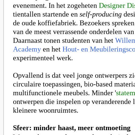
evenement. In het zogeheten
Designer Dis
tientallen startende en
self-producing
desi
de oude koffiefabriek. Bezoekers spreken
van de meest verrassende onderdelen van 
Daarnaast tonen studenten van het
Willem
Academy
en het
Hout- en Meubileringsco
experimenteel werk.
Opvallend is dat veel jonge ontwerpers zi
circulaire toepassingen, bio-based materi
multifunctionele meubels. Minder '
statem
ontwerpen die inspelen op veranderende 
kleinere woonruimtes.
Sfeer: minder haast, meer ontmoeting