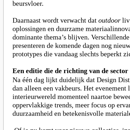
beursvloer.
Daarnaast wordt verwacht dat
outdoor
liv
oplossingen en duurzame materiaalinnova
dominante thema’s blijven. Verschillend
presenteren de komende dagen nog nieuwe
prototypes die vandaag slechts beperkt zi
Een editie die de richting van de sector 
Na één dag lijkt duidelijk dat Design Dist
dan alleen een vakbeurs. Het evenement l
interieurwereld momenteel naartoe bewe
oppervlakkige trends, meer focus op ervar
duurzaamheid en betekenisvolle material