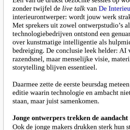
zonder twijfel de
live talk
van
De Interie
interieurontwerper: wordt jouw werk str
Met sprekers uit zowel ontwerpstudio’s al
technologiebedrijven ontstond een genua
over kunstmatige intelligentie als hulpmi
bedreiging. De conclusie leek helder: AI 
razendsnel, maar menselijke visie, mater
storytelling blijven essentieel.
Daarmee zette de eerste beursdag meteen
editie waarin technologie en ambacht nie
staan, maar juist samenkomen.
Jonge ontwerpers trekken de aandacht
Ook de jonge makers drukken sterk hun s