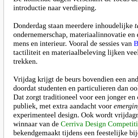
introductie naar verdieping.
Donderdag staan meerdere inhoudelijke
t
ondernemerschap, materiaalinnovatie en d
mens en interieur. Vooral de sessies van
B
tactiliteit en materiaalbeleving lijken vee
trekken.
Vrijdag krijgt de beurs bovendien een a
doordat studenten en particulieren dan o
Dat zorgt traditioneel voor een jonger en
publiek, met extra aandacht voor
emergin
experimenteel design. Ook wordt vrijda
winnaar van de
Cerriva Design Competit
bekendgemaakt tijdens een feestelijke bi