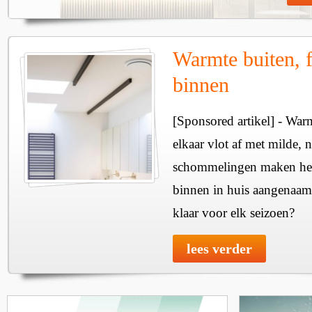
Warmte buiten, f
binnen
[Sponsored artikel] - Wa
elkaar vlot af met milde, n
schommelingen maken het 
binnen in huis aangenaam
klaar voor elk seizoen?
lees verder