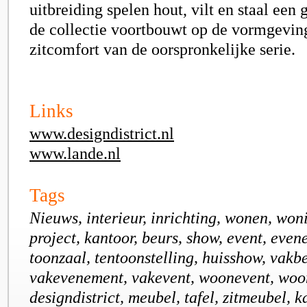
uitbreiding spelen hout, vilt en staal een g
de collectie voortbouwt op de vormgevin
zitcomfort van de oorspronkelijke serie.
Links
www.designdistrict.nl
www.lande.nl
Tags
Nieuws, interieur, inrichting, wonen, won
project, kantoor, beurs, show, event, eve
toonzaal, tentoonstelling, huisshow, vakb
vakevenement, vakevent, woonevent, woo
designdistrict, meubel, tafel, zitmeubel, ka