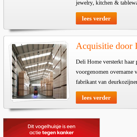
jewelry, kitchen & tablewa
lees verder
Acquisitie door
Deli Home versterkt haar 
voorgenomen overname v
fabrikant van deurkozijne
lees verder