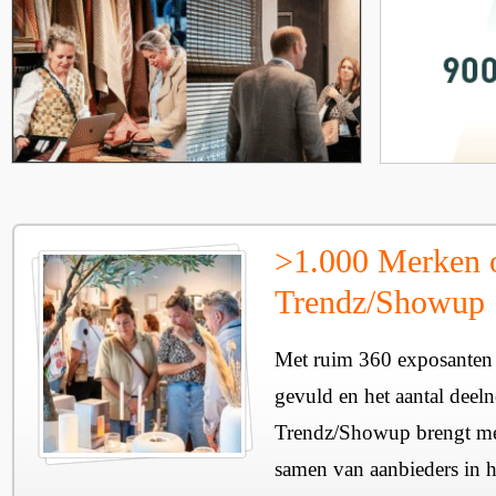
>1.000 Merken 
Trendz/Showup
Met ruim 360 exposanten i
gevuld en het aantal deel
Trendz/Showup brengt mee
samen van aanbieders in h