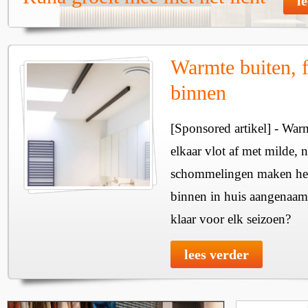
l
Warmte buiten, f
binnen
[Sponsored artikel] - Wa
elkaar vlot af met milde, n
schommelingen maken het 
binnen in huis aangenaam
klaar voor elk seizoen?
lees verder