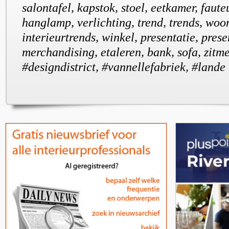
salontafel, kapstok, stoel, eetkamer, fauteu
hanglamp, verlichting, trend, trends, woo
interieurtrends, winkel, presentatie, prese
merchandising, etaleren, bank, sofa, zitm
#designdistrict, #vannellefabriek, #lande