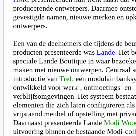
producerende ontwerpers. Daarmee ontst
gevestigde namen, nieuwe merken en o
ontwerpers.
Een van de deelnemers die tijdens de beu
producten presenteerde was
Lande
. Het b
speciale Lande Boutique in waar bezoeke
maken met nieuwe ontwerpen. Centraal s
introductie van
Tref
, een modulair banksy
ontwikkeld voor werk-, ontmoetings- en
verblijfsomgevingen. Het systeem bestaat
elementen die zich laten configureren als
vrijstaand meubel of opstelling met priv
Daarnaast presenteerde Lande
Modi Woo
uitvoering binnen de bestaande Modi-coll