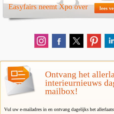
Easyfairs neemt Xpo over
lees v
Ontvang het allerla
interieurnieuws da
mailbox!
Vul uw e-mailadres in en ontvang dagelijks het allerlaat