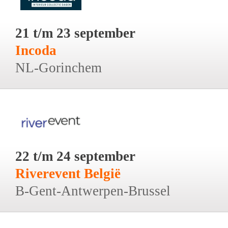
21 t/m 23 september
Incoda
NL-Gorinchem
22 t/m 24 september
Riverevent België
B-Gent-Antwerpen-Brussel