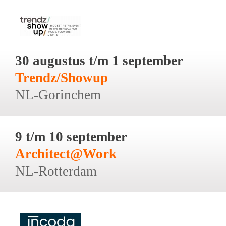
30 augustus t/m 1 september
Trendz/Showup
NL-Gorinchem
9 t/m 10 september
Architect@Work
NL-Rotterdam