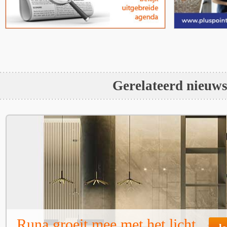
Gerelateerd nieuw
Runa groeit mee met het licht