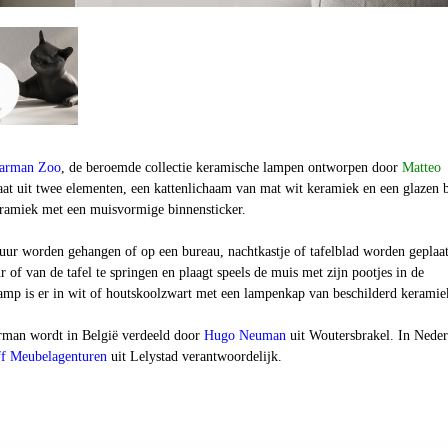
arman Zoo
, de beroemde collectie keramische lampen ontworpen door
Matteo
aat uit twee elementen, een kattenlichaam van mat wit keramiek en een glazen 
ramiek met een muisvormige binnensticker.
ur worden gehangen of op een bureau, nachtkastje of tafelblad worden geplaat
r of van de tafel te springen en plaagt speels de muis met zijn pootjes in de
lamp is er in wit of houtskoolzwart met een lampenkap van beschilderd keramie
rman wordt in België verdeeld door
Hugo Neuman
uit Woutersbrakel. In Neder
f Meubelagenturen
uit Lelystad verantwoordelijk.