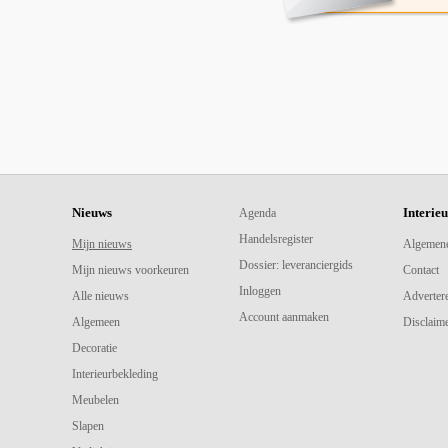
Nieuws
Interie
Agenda
Handelsregister
Mijn nieuws
Algemen
Dossier: leveranciergids
Mijn nieuws voorkeuren
Contact
Inloggen
Alle nieuws
Adverter
Account aanmaken
Algemeen
Disclaime
Decoratie
Interieurbekleding
Meubelen
Slapen