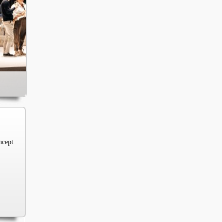
ncept