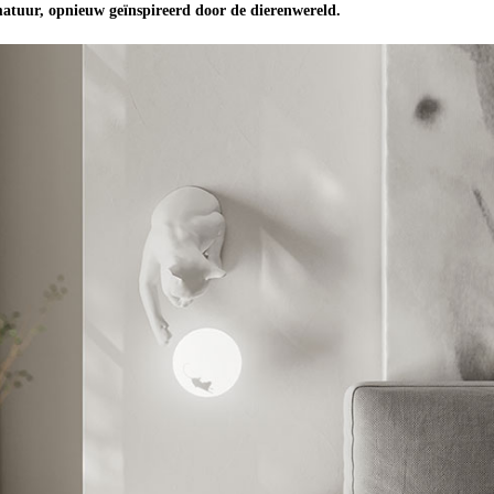
atuur, opnieuw geïnspireerd door de dierenwereld.