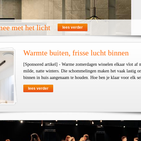
ee met het licht
lees verder
Warmte buiten, frisse lucht binnen
[Sponsored artikel] - Warme zomerdagen wisselen elkaar vlot af 
milde, natte winters. Die schommelingen maken het vaak lastig o
binnen in huis aangenaam te houden. Hoe ben je klaar voor elk se
lees verder