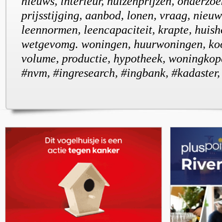
nieuws, interieur, huizenprijzen, onderzoe
prijsstijging, aanbod, lonen, vraag, nieu
leennormen, leencapaciteit, krapte, huis
wetgevomg. woningen, huurwoningen, ko
volume, productie, hypotheek, woningkope
#nvm, #ingresearch, #ingbank, #kadaster,