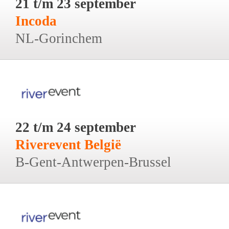
21 t/m 23 september
Incoda
NL-Gorinchem
22 t/m 24 september
Riverevent België
B-Gent-Antwerpen-Brussel