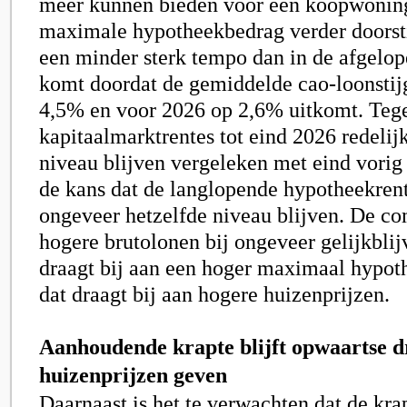
meer kunnen bieden voor een koopwoning
maximale hypotheekbedrag verder doorsti
een minder sterk tempo dan in de afgelop
komt doordat de gemiddelde cao-loonstijg
4,5% en voor 2026 op 2,6% uitkomt. Tegel
kapitaalmarktrentes tot eind 2026 redelij
niveau blijven vergeleken met eind vorig 
de kans dat de langlopende hypotheekren
ongeveer hetzelfde niveau blijven. De co
hogere brutolonen bij ongeveer gelijkblij
draagt bij aan een hoger maximaal hypot
dat draagt bij aan hogere huizenprijzen.
Aanhoudende krapte blijft opwaartse d
huizenprijzen geven
Daarnaast is het te verwachten dat de kra