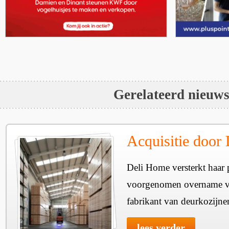
Gerelateerd nieuw
Acquisitie door
Deli Home versterkt haar 
voorgenomen overname v
fabrikant van deurkozijne
lees verder