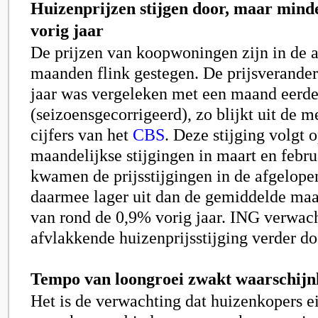
Huizenprijzen stijgen door, maar mind
vorig jaar
De prijzen van koopwoningen zijn in de 
maanden flink gestegen. De prijsveranderi
jaar was vergeleken met een maand eerd
(seizoensgecorrigeerd), zo blijkt uit de m
cijfers van het
CBS
. Deze stijging volgt 
maandelijkse stijgingen in maart en febr
kwamen de prijsstijgingen in de afgelop
daarmee lager uit dan de gemiddelde maan
van rond de 0,9% vorig jaar. ING verwach
afvlakkende huizenprijsstijging verder do
Tempo van loongroei zwakt waarschijnl
Het is de verwachting dat huizenkopers e