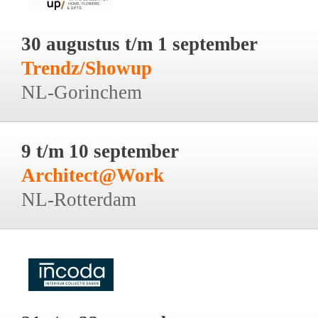
30 augustus t/m 1 september
Trendz/Showup
NL-Gorinchem
9 t/m 10 september
Architect@Work
NL-Rotterdam