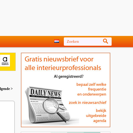
lgende >