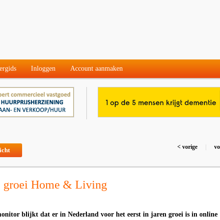
ergids
Inloggen
Account aanmaken
< vorige
|
vo
icht
e groei Home & Living
nitor blijkt dat er in Nederland voor het eerst in jaren groei is in online