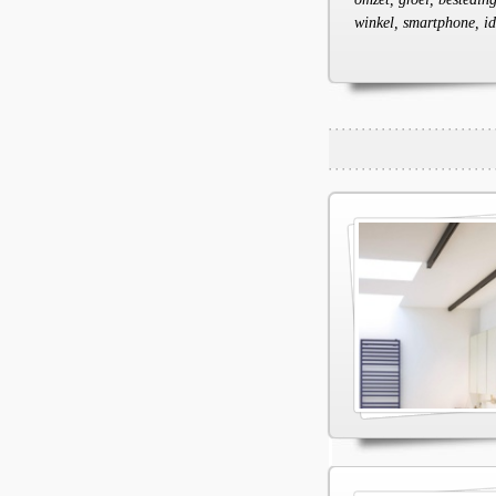
winkel, smartphone, ide