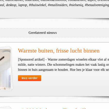
al, desktop, laptop, #thuiswinkel, #retailinsiders, #nielseniq, #betaalverenigin
Gerelateerd nieuws
Warmte buiten, frisse lucht binnen
[Sponsored artikel] - Warme zomerdagen wisselen elkaar vlot af 
milde, natte winters. Die schommelingen maken het vaak lastig o
binnen in huis aangenaam te houden. Hoe ben je klaar voor elk se
lees verder