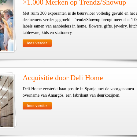
>1.000 Merken op Trendz/Showup
Met ruim 360 exposanten is de beursvloer volledig gevuld en het 
deelnemers verder gegroeid. Trendz/Showup brengt meer dan 1.0
labels samen van aanbieders in home, flowers, gifts, jewelry, kit
tableware, kids en stationery.
lees verder
Acquisitie door Deli Home
Deli Home versterkt haar positie in Spanje met de voorgenomen
overname van Amargós, een fabrikant van deurkozijnen.
lees verder