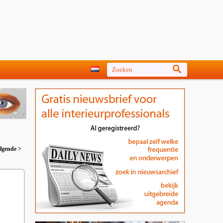
lgende >