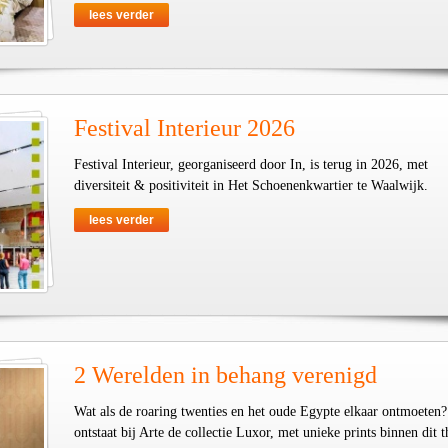
lees verder
Festival Interieur 2026
Festival Interieur, georganiseerd door In, is terug in 2026, met
diversiteit & positiviteit in Het Schoenenkwartier te Waalwijk.
lees verder
2 Werelden in behang verenigd
Wat als de roaring twenties en het oude Egypte elkaar ontmoeten
ontstaat bij Arte de collectie Luxor, met unieke prints binnen dit 