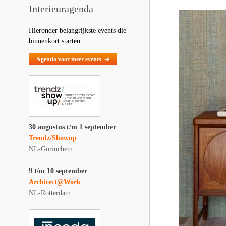
Interieuragenda
Hieronder belangrijkste events die
binnenkort starten
Agenda voor meer events ➔
30 augustus t/m 1 september
Trendz/Showup
NL-Gorinchem
9 t/m 10 september
Architect@Work
NL-Rotterdam