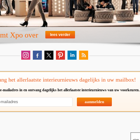
emt Xpo over
lees verder
ng het allerlaatste interieurnieuws dagelijks in uw mailbox!
e-mailadres in en ontvang dagelijks het allerlaatste interieurnieuws van uw voorkeuren.
aanmelden