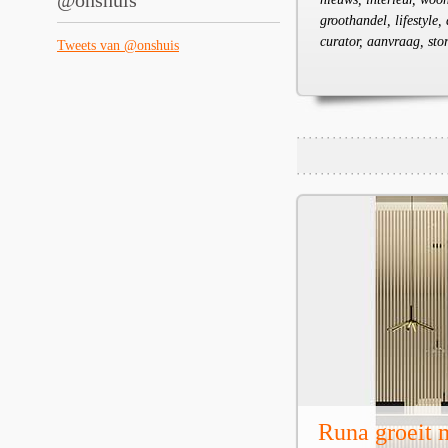
@onshuis
groothandel, lifestyle
curator, aanvraag, sto
Tweets van @onshuis
Runa groeit m