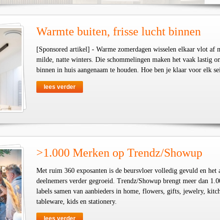
Warmte buiten, frisse lucht binnen
[Sponsored artikel] - Warme zomerdagen wisselen elkaar vlot af 
milde, natte winters. Die schommelingen maken het vaak lastig o
binnen in huis aangenaam te houden. Hoe ben je klaar voor elk se
lees verder
>1.000 Merken op Trendz/Showup
Met ruim 360 exposanten is de beursvloer volledig gevuld en het 
deelnemers verder gegroeid. Trendz/Showup brengt meer dan 1.0
labels samen van aanbieders in home, flowers, gifts, jewelry, kit
tableware, kids en stationery.
lees verder