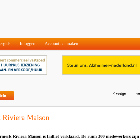
ergids
Inloggen
Account aanmaken
< vorige
|
vo
icht
t Riviera Maison
rmerk Rivièra Maison is failliet verklaard. De ruim 300 medewerkers zijn