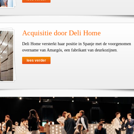
Acquisitie door Deli Home
Deli Home versterkt haar positie in Spanje met de voorgenomen
overname van Amargós, een fabrikant van deurkozijnen.
lees verder