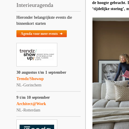
de hoogte gebracht. 
Interieuragenda
‘tijdelijke storing’,
Hieronder belangrijkste events die
binnenkort starten
Agenda voor meer events ➔
30 augustus t/m 1 september
Trendz/Showup
NL-Gorinchem
9 t/m 10 september
Architect@Work
NL-Rotterdam