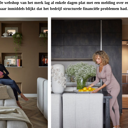
De webshop van het merk lag al enkele dagen plat met een melding over e
 maar inmiddels blijkt dat het bedrijf structurele financiële problemen had.