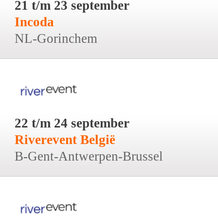
21 t/m 23 september
Incoda
NL-Gorinchem
22 t/m 24 september
Riverevent België
B-Gent-Antwerpen-Brussel