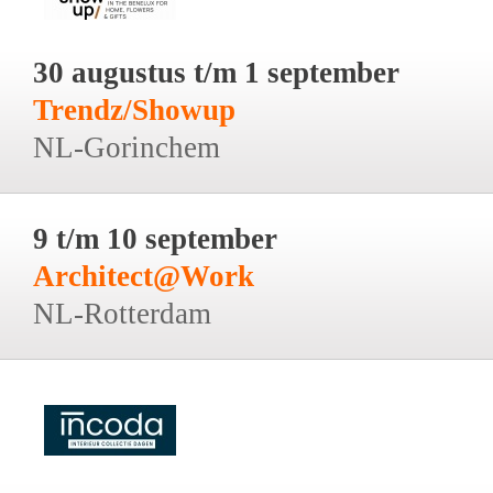
30 augustus t/m 1 september
Trendz/Showup
NL-Gorinchem
9 t/m 10 september
Architect@Work
NL-Rotterdam