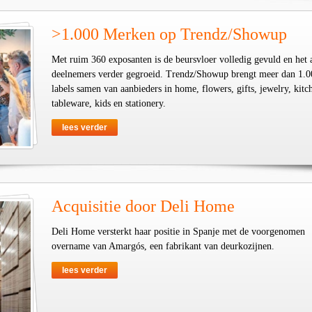
>1.000 Merken op Trendz/Showup
Met ruim 360 exposanten is de beursvloer volledig gevuld en het 
deelnemers verder gegroeid. Trendz/Showup brengt meer dan 1.0
labels samen van aanbieders in home, flowers, gifts, jewelry, kit
tableware, kids en stationery.
lees verder
Acquisitie door Deli Home
Deli Home versterkt haar positie in Spanje met de voorgenomen
overname van Amargós, een fabrikant van deurkozijnen.
lees verder