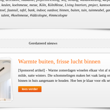
 keulen, koelnmesse, messe, Köln, KölnMesse, Living Interiors, project, kantoor
oel, fauteuil, tafel, bank, indoor, outdoor, binnen, buiten, tuin, tuinmeubel, ga
p, talent, #koelnmesse, #iddcologne, #immcologne
Gerelateerd nieuws
Warmte buiten, frisse lucht binnen
[Sponsored artikel] - Warme zomerdagen wisselen elkaar vlot af 
milde, natte winters. Die schommelingen maken het vaak lastig o
binnen in huis aangenaam te houden. Hoe ben je klaar voor elk se
lees verder