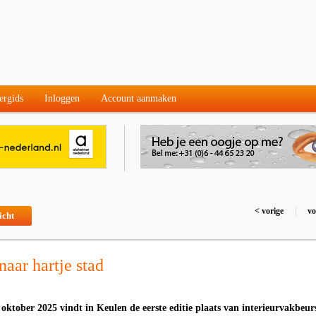
ergids
Inloggen
Account aanmaken
< vorige
|
vo
icht
aar hartje stad
oktober 2025 vindt in Keulen de eerste editie plaats van interieurvakbeur