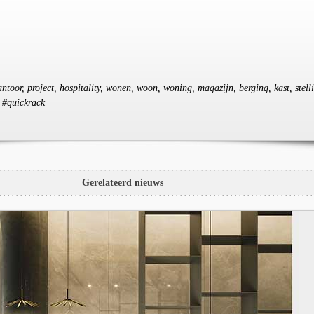
kantoor, project, hospitality, wonen, woon, woning, magazijn, berging, kast, stell
, #quickrack
Gerelateerd nieuws