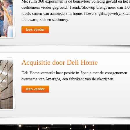
Met ruim 360 exposanten is de beursvloer volledig gevuld en het 
deelnemers verder gegroeid. Trendz/Showup brengt meer dan 1.0
labels samen van aanbieders in home, flowers, gifts, jewelry, kit
tableware, kids en stationery.
lees verder
Acquisitie door Deli Home
Deli Home versterkt haar positie in Spanje met de voorgenomen
overname van Amargós, een fabrikant van deurkozijnen.
lees verder