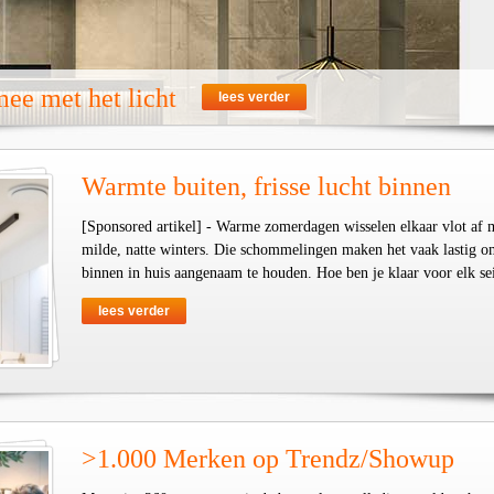
ee met het licht
lees verder
Warmte buiten, frisse lucht binnen
[Sponsored artikel] - Warme zomerdagen wisselen elkaar vlot af 
milde, natte winters. Die schommelingen maken het vaak lastig o
binnen in huis aangenaam te houden. Hoe ben je klaar voor elk se
lees verder
>1.000 Merken op Trendz/Showup