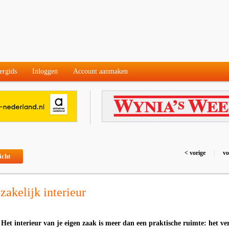
ergids
Inloggen
Account aanmaken
< vorige
|
vo
icht
 zakelijk interieur
 Het interieur van je eigen zaak is meer dan een praktische ruimte: het ver