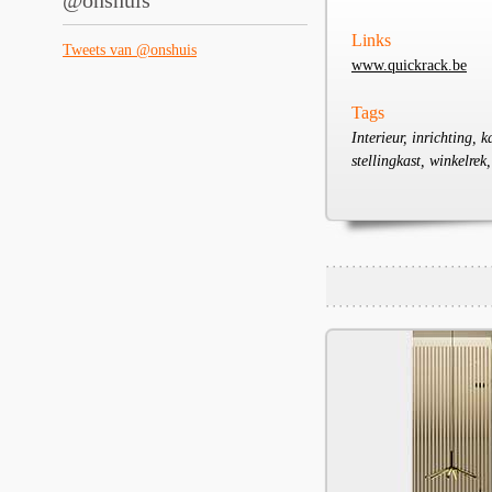
@onshuis
Links
Tweets van @onshuis
www.quickrack.be
Tags
Interieur, inrichting, 
stellingkast, winkelrek