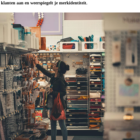
e klanten aan en weerspiegelt je merkidentiteit.