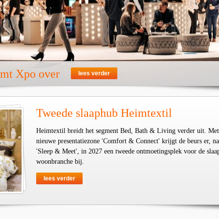
emt Xpo over
lees verder
Tweede slaaphub Heimtextil
Heimtextil breidt het segment Bed, Bath & Living verder uit. Met
nieuwe presentatiezone 'Comfort & Connect' krijgt de beurs er, na
'Sleep & Meet', in 2027 een tweede ontmoetingsplek voor de slaa
woonbranche bij.
lees verder