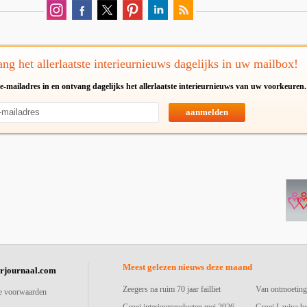
ng het allerlaatste interieurnieuws dagelijks in uw mailbox!
e-mailadres in en ontvang dagelijks het allerlaatste interieurnieuws van uw voorkeuren.
aanmelden
Meest gelezen nieuws deze maand
urjournaal.com
Zeegers na ruim 70 jaar failliet
Van ontmoeting
e voorwaarden