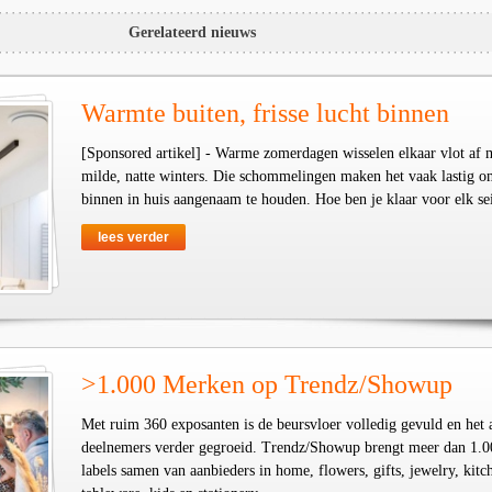
Gerelateerd nieuws
Warmte buiten, frisse lucht binnen
[Sponsored artikel] - Warme zomerdagen wisselen elkaar vlot af 
milde, natte winters. Die schommelingen maken het vaak lastig o
binnen in huis aangenaam te houden. Hoe ben je klaar voor elk se
lees verder
>1.000 Merken op Trendz/Showup
Met ruim 360 exposanten is de beursvloer volledig gevuld en het 
deelnemers verder gegroeid. Trendz/Showup brengt meer dan 1.0
labels samen van aanbieders in home, flowers, gifts, jewelry, kit