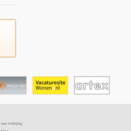
 naar verdieping