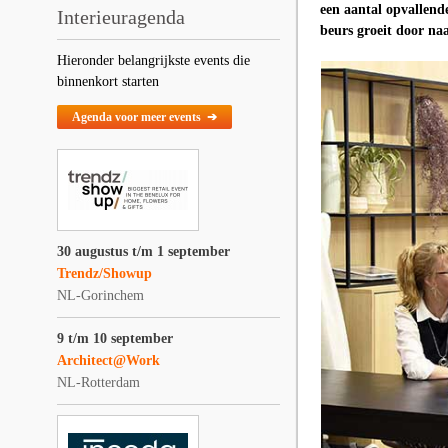
een aantal opvallend
Interieuragenda
beurs groeit door na
Hieronder belangrijkste events die
binnenkort starten
Agenda voor meer events ➔
30 augustus t/m 1 september
Trendz/Showup
NL-Gorinchem
9 t/m 10 september
Architect@Work
NL-Rotterdam