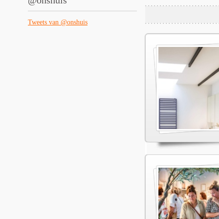
@onshuis
Tweets van @onshuis