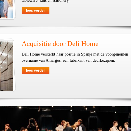
tableware, kids en stationery.
lees verder
Acquisitie door Deli Home
Deli Home versterkt haar positie in Spanje met de voorgenomen
overname van Amargós, een fabrikant van deurkozijnen.
lees verder