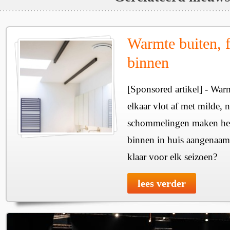
Warmte buiten, f
binnen
[Sponsored artikel] - Wa
elkaar vlot af met milde, n
schommelingen maken het 
binnen in huis aangenaam
klaar voor elk seizoen?
lees verder