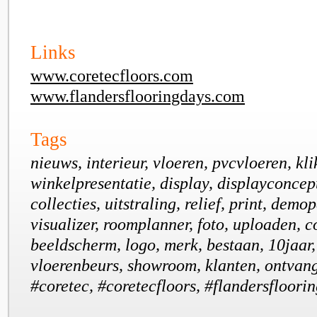
Links
www.coretecfloors.com
www.flandersflooringdays.com
Tags
nieuws, interieur, vloeren, pvcvloeren, kl
winkelpresentatie, display, displayconcept
collecties, uitstraling, relief, print, demo
visualizer, roomplanner, foto, uploaden, c
beeldscherm, logo, merk, bestaan, 10jaar,
vloerenbeurs, showroom, klanten, ontvang
#coretec, #coretecfloors, #flandersfloorin