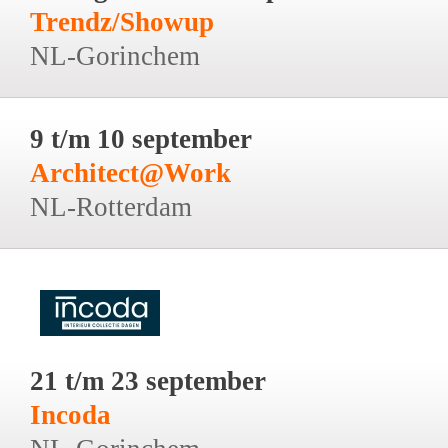
Trendz/Showup
NL-Gorinchem
9 t/m 10 september
Architect@Work
NL-Rotterdam
21 t/m 23 september
Incoda