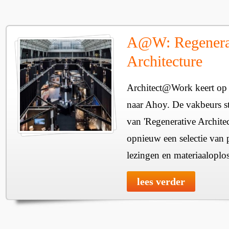
A@W: Regenera
Architecture
Architect@Work keert op 
naar Ahoy. De vakbeurs sta
van 'Regenerative Architec
opnieuw een selectie van 
lezingen en materiaaloplo
lees verder