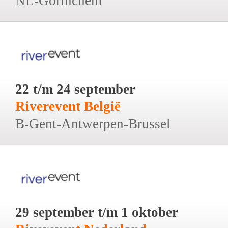
NL-Gorinchem
22 t/m 24 september
Riverevent België
B-Gent-Antwerpen-Brussel
29 september t/m 1 oktober