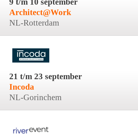
9 t/m 10 september
Architect@Work
NL-Rotterdam
21 t/m 23 september
Incoda
NL-Gorinchem