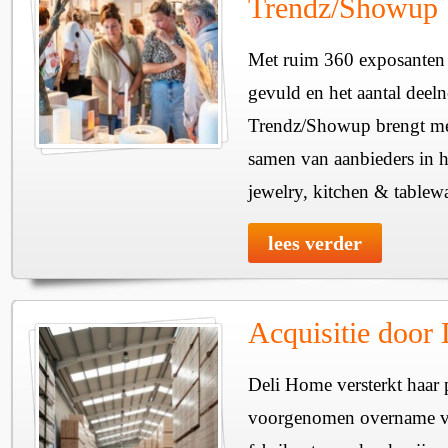
Trendz/Showup
Met ruim 360 exposanten i
gevuld en het aantal deel
Trendz/Showup brengt mee
samen van aanbieders in h
jewelry, kitchen & tablewa
lees verder
Acquisitie door
Deli Home versterkt haar 
voorgenomen overname v