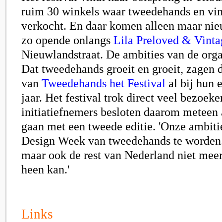
ruim 30 winkels waar tweedehands en vi
verkocht. En daar komen alleen maar nie
zo opende onlangs
Lila Preloved & Vinta
Nieuwlandstraat. De ambities van de organ
Dat tweedehands groeit en groeit, zagen d
van
Tweedehands het Festival
al bij hun e
jaar. Het festival trok direct veel bezoeke
initiatiefnemers besloten daarom meteen 
gaan met een tweede editie. 'Onze ambiti
Design Week van tweedehands te worden.
maar ook de rest van Nederland niet me
heen kan.'
Links