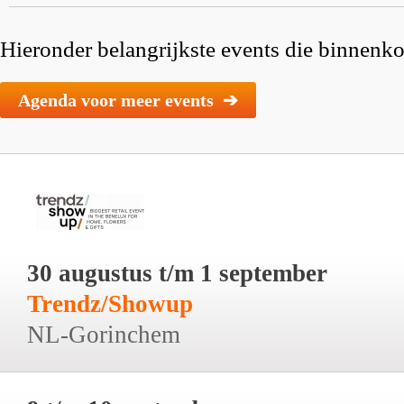
Hieronder belangrijkste events die binnenkor
Agenda voor meer events ➔
30 augustus t/m 1 september
Trendz/Showup
NL-Gorinchem