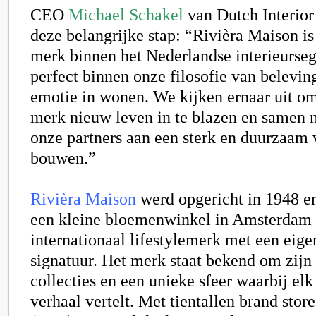
CEO
Michael Schakel
van Dutch Interior
deze belangrijke stap: “Rivièra Maison is
merk binnen het Nederlandse interieurse
perfect binnen onze filosofie van beleving
emotie in wonen. We kijken ernaar uit om
merk nieuw leven in te blazen en samen 
onze partners aan een sterk en duurzaam 
bouwen.”
Rivièra Maison
werd opgericht in 1948 en
een kleine bloemenwinkel in Amsterdam 
internationaal lifestylemerk met een eige
signatuur. Het merk staat bekend om zijn
collecties en een unieke sfeer waarbij el
verhaal vertelt. Met tientallen brand store