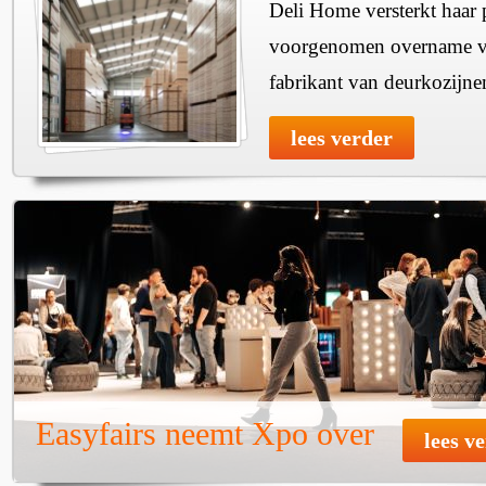
Deli Home versterkt haar 
voorgenomen overname v
fabrikant van deurkozijne
lees verder
Easyfairs neemt Xpo over
lees v