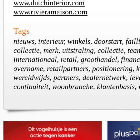
www.dutchinterior.com
www.rivieramaison.com
Tags
nieuws, interieur, winkels, doorstart, fail
collectie, merk, uitstraling, collectie, tea
internationaal, retail, groothandel, financ
overname, retailpartners, positionering, k
wereldwijds, partners, dealernetwerk, lev
continuiteit, woonbranche, klantenbasis