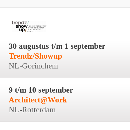
30 augustus t/m 1 september
Trendz/Showup
NL-Gorinchem
9 t/m 10 september
Architect@Work
NL-Rotterdam