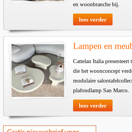
en woonbranche bij.
lees verder
Lampen en meube
Cattelan Italia presenteer
die het woonconcept verde
modulaire salontafelcollec
plafondlamp San Marco.
lees verder