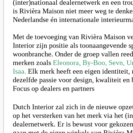
(inter)nationaal dealernetwerk en een tro
is Rivièra Maison niet meer weg te denke
Nederlandse én internationale interieurma
Met de toevoeging van Rivièra Maison ve
Interior zijn positie als toonaangevende s
woonbranche. Onder de groep vallen reed
merken zoals
Eleonora, By-Boo, Sevn, U
Isaa.
Elk merk heeft een eigen identiteit,
dezelfde passie voor design, kwaliteit en 
Focus op dealers en partners
Dutch Interior zal zich in de nieuwe opze
op het versterken van het merk via het (in
dealernetwerk. Er is bewust voor gekozen
gaan met de eigen winkels van Rivièra M