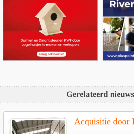
Gerelateerd nieuw
Acquisitie door