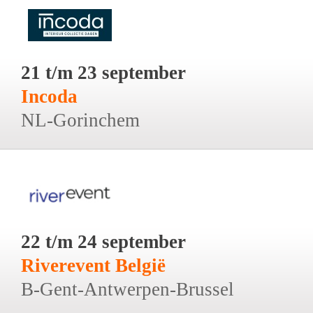
21 t/m 23 september
Incoda
NL-Gorinchem
22 t/m 24 september
Riverevent België
B-Gent-Antwerpen-Brussel