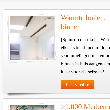
Warmte buiten, f
binnen
[Sponsored artikel] - Wa
elkaar vlot af met milde, n
schommelingen maken het 
binnen in huis aangenaam
klaar voor elk seizoen?
lees verder
>1.000 Merken 