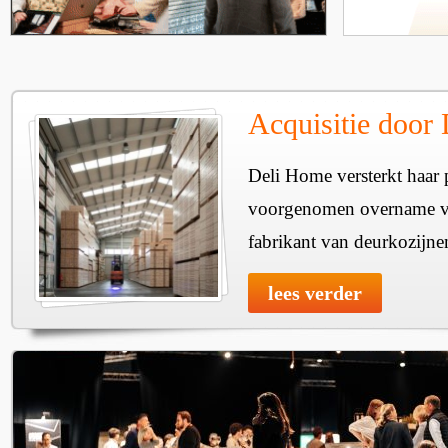
Acquisitie door
Deli Home versterkt haar 
voorgenomen overname v
fabrikant van deurkozijne
lees verder