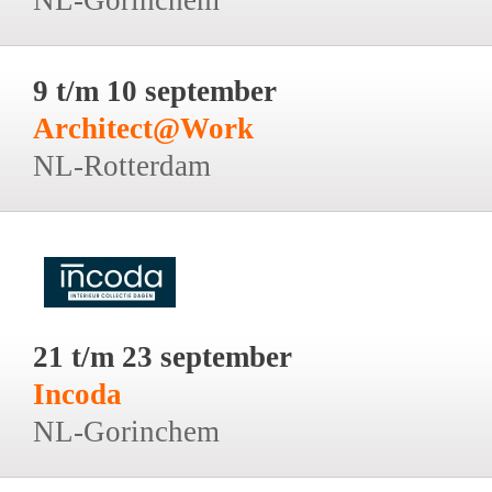
9 t/m 10 september
Architect@Work
NL-Rotterdam
21 t/m 23 september
Incoda
NL-Gorinchem