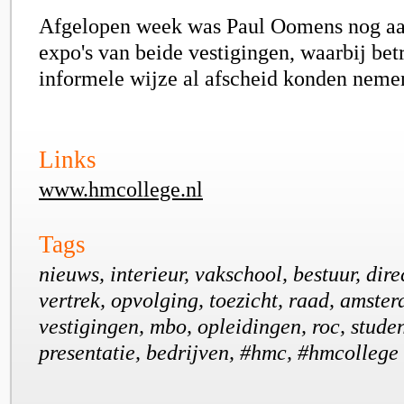
Afgelopen week was Paul Oomens nog aa
expo's van beide vestigingen, waarbij be
informele wijze al afscheid konden neme
Links
www.hmcollege.nl
Tags
nieuws, interieur, vakschool, bestuur, direc
vertrek, opvolging, toezicht, raad, amste
vestigingen, mbo, opleidingen, roc, stude
presentatie, bedrijven, #hmc, #hmcollege