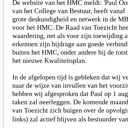
De website van het HMC meldt: 'Paul Oom
van het College van Bestuur, heeft vanaf 
grote deskundigheid en netwerk in de MB
voor het HMC. De Raad van Toezicht heef
waardering, net als voor zijn toewijding
erkennen zijn bijdrage aan goede verbin
buiten het HMC, onder andere bij de tot
het nieuwe Kwaliteitsplan.
In de afgelopen tijd is gebleken dat wij v
naar de wijze van invullen van het voorz
hebben wij afgesproken dat Paul op 1 aug
taken zal neerleggen. De komende maand
van Toezicht zich buigen over de opvolg
links)
zal actief blijven als bestuurder v