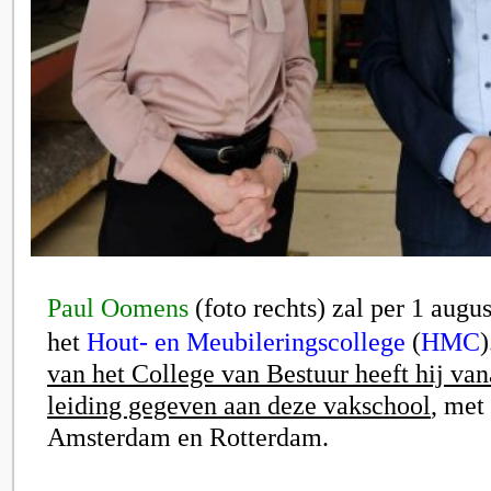
Paul Oomens
(foto rechts)
zal per 1 augus
het
Hout- en Meubileringscollege
(
HMC
)
van het College van Bestuur heeft hij va
leiding gegeven aan deze vakschool
, met
Amsterdam en Rotterdam.