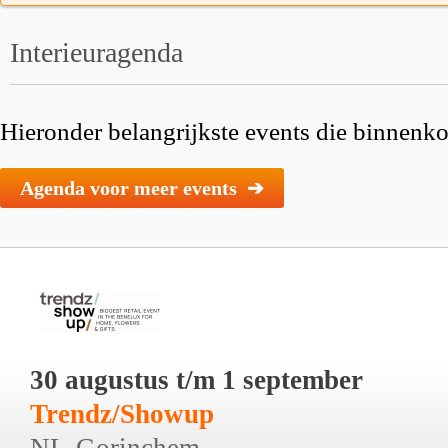
Interieuragenda
Hieronder belangrijkste events die binnenkor
Agenda voor meer events ➔
30 augustus t/m 1 september
Trendz/Showup
NL-Gorinchem