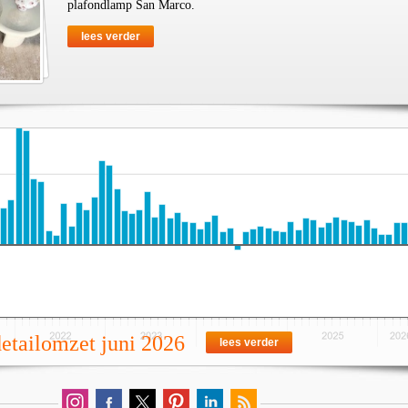
plafondlamp San Marco.
lees verder
detailomzet juni 2026
lees verder