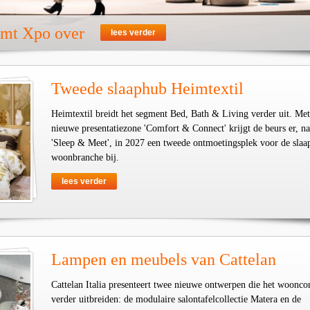
emt Xpo over
lees verder
Tweede slaaphub Heimtextil
Heimtextil breidt het segment Bed, Bath & Living verder uit. Met
nieuwe presentatiezone 'Comfort & Connect' krijgt de beurs er, na
'Sleep & Meet', in 2027 een tweede ontmoetingsplek voor de slaa
woonbranche bij.
lees verder
Lampen en meubels van Cattelan
Cattelan Italia presenteert twee nieuwe ontwerpen die het woonco
verder uitbreiden: de modulaire salontafelcollectie Matera en de