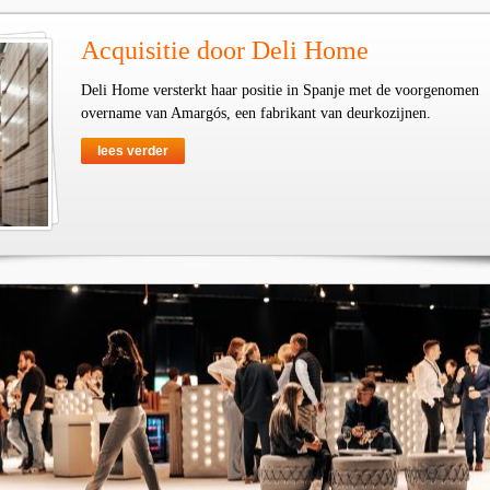
Acquisitie door Deli Home
Deli Home versterkt haar positie in Spanje met de voorgenomen
overname van Amargós, een fabrikant van deurkozijnen.
lees verder