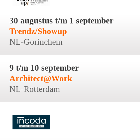
30 augustus t/m 1 september
Trendz/Showup
NL-Gorinchem
9 t/m 10 september
Architect@Work
NL-Rotterdam