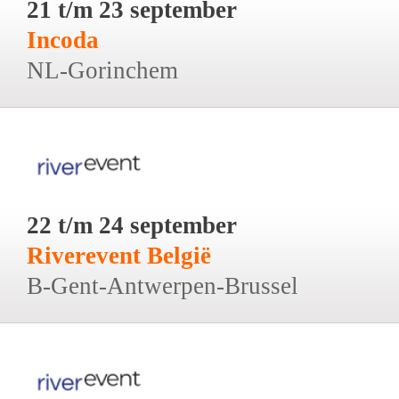
21 t/m 23 september
Incoda
NL-Gorinchem
22 t/m 24 september
Riverevent België
B-Gent-Antwerpen-Brussel