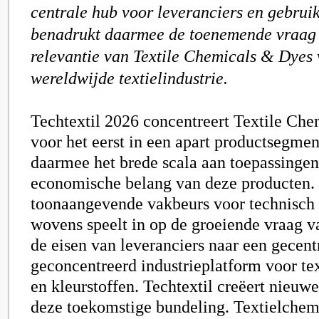
centrale hub voor leveranciers en gebruik
benadrukt daarmee de toenemende vraag
relevantie van Textile Chemicals & Dyes 
wereldwijde textielindustrie.
Techtextil 2026
concentreert
Textile Che
voor het eerst in een apart productsegmen
daarmee het brede scala aan toepassingen
economische belang van deze producten.
toonaangevende vakbeurs voor technisch t
wovens speelt in op de groeiende vraag v
de eisen van leveranciers naar een gecent
geconcentreerd industrieplatform voor te
en kleurstoffen. Techtextil creëert nieuw
deze toekomstige bundeling. Textielchem