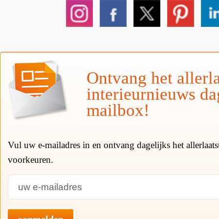
Ontvang het allerla
interieurnieuws da
mailbox!
Vul uw e-mailadres in en ontvang dagelijks het allerlaat
voorkeuren.
aanmelden