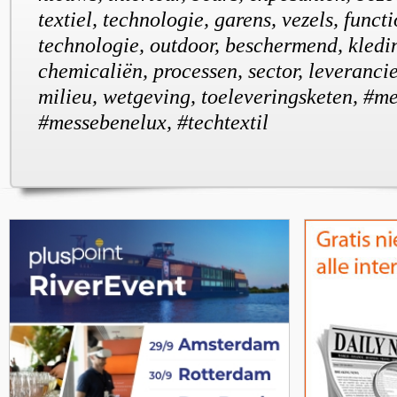
textiel, technologie, garens, vezels, functi
technologie, outdoor, beschermend, kledin
chemicaliën, processen, sector, leverancie
milieu, wetgeving, toeleveringsketen, #me
#messebenelux, #techtextil