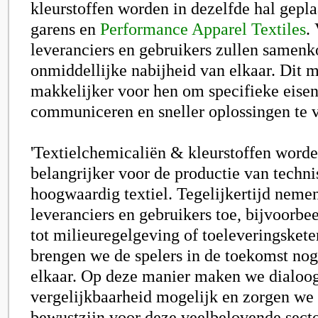
kleurstoffen worden in dezelfde hal geplaa
garens en
Performance Apparel Textiles
.
leveranciers en gebruikers zullen samen
onmiddellijke nabijheid van elkaar. Dit m
makkelijker voor hen om specifieke eisen
communiceren en sneller oplossingen te 
'Textielchemicaliën & kleurstoffen worde
belangrijker voor de productie van techni
hoogwaardig textiel. Tegelijkertijd neme
leveranciers en gebruikers toe, bijvoorbe
tot milieuregelgeving of toeleveringskete
brengen we de spelers in de toekomst nog 
elkaar. Op deze manier maken we dialoo
vergelijkbaarheid mogelijk en zorgen we
bewustzijn voor deze veelbelovende secto