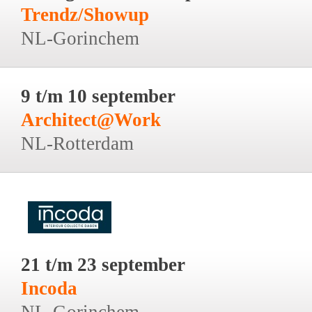
Trendz/Showup
NL-Gorinchem
9 t/m 10 september
Architect@Work
NL-Rotterdam
21 t/m 23 september
Incoda
NL-Gorinchem