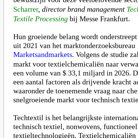
Scharrer
,
director brand management
Tec
Textile Processing
bij
Messe Frankfurt
.
Hun groeiende belang wordt onderstreept
uit 2021 van het marktonderzoeksbureau
Marketsandmarkets
.
Volgens de studie za
markt voor textielchemicaliën naar verwa
een volume van $ 33,1 miljard in 2026. 
een aantal factoren als drijvende kracht a
waaronder de toenemende vraag naar che
snelgroeiende markt voor technisch textie
Techtextil is het belangrijkste internatio
technisch textiel, nonwovens, functioneel
textieltechnologieën. Textielchemicaliën