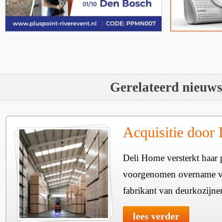
Gerelateerd nieuw
Acquisitie door
Deli Home versterkt haar 
voorgenomen overname v
fabrikant van deurkozijne
lees verder