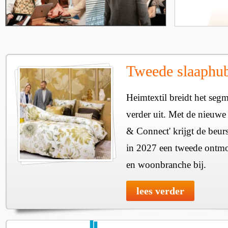
Tweede slaaphub
Heimtextil breidt het seg
verder uit. Met de nieuwe
& Connect' krijgt de beurs
in 2027 een tweede ontmo
en woonbranche bij.
lees verder