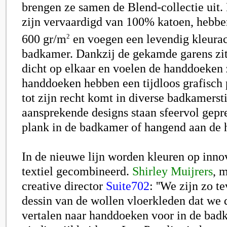
brengen ze samen de Blend-collectie uit
zijn vervaardigd van 100% katoen, hebbe
600 gr/m
en voegen een levendig kleurac
2
badkamer. Dankzij de gekamde garens zit
dicht op elkaar en voelen de handdoeken 
handdoeken hebben een tijdloos grafisch 
tot zijn recht komt in diverse badkamerst
aansprekende designs staan sfeervol gepr
plank in de badkamer of hangend aan de
In de nieuwe lijn worden kleuren op inno
textiel gecombineerd.
Shirley Muijrers
, 
creative director
Suite702
: ''We zijn zo t
dessin van de wollen vloerkleden dat we 
vertalen naar handdoeken voor in de bad