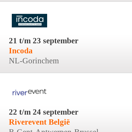
21 t/m 23 september
Incoda
NL-Gorinchem
22 t/m 24 september
Riverevent België
B-Gent-Antwerpen-Brussel