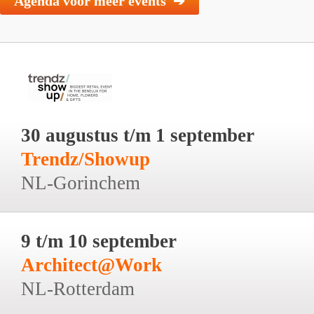
Agenda voor meer events ➔
30 augustus t/m 1 september
Trendz/Showup
NL-Gorinchem
9 t/m 10 september
Architect@Work
NL-Rotterdam