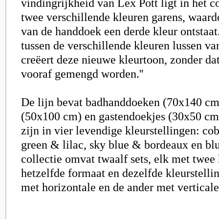
vindingrijkheid van Lex Pott ligt in het 
twee verschillende kleuren garens, waard
van de handdoek een derde kleur ontstaat.
tussen de verschillende kleuren lussen v
creëert deze nieuwe kleurtoon, zonder da
vooraf gemengd worden.''
De lijn bevat badhanddoeken (70x140 cm
(50x100 cm) en gastendoekjes (30x50 cm)
zijn in vier levendige kleurstellingen: co
green & lilac, sky blue & bordeaux en bl
collectie omvat twaalf sets, elk met twe
hetzelfde formaat en dezelfde kleurstelli
met horizontale en de ander met verticale