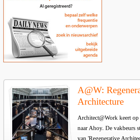
A@W: Regenera
Architecture
Architect@Work keert op 
naar Ahoy. De vakbeurs sta
van 'Regenerative Architec