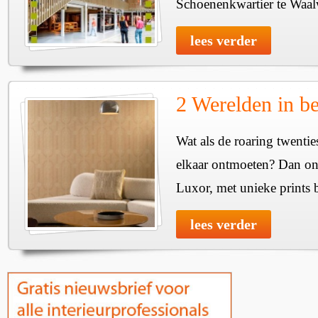
Schoenenkwartier te Waal
lees verder
2 Werelden in b
Wat als de roaring twenti
elkaar ontmoeten? Dan onts
Luxor, met unieke prints 
lees verder