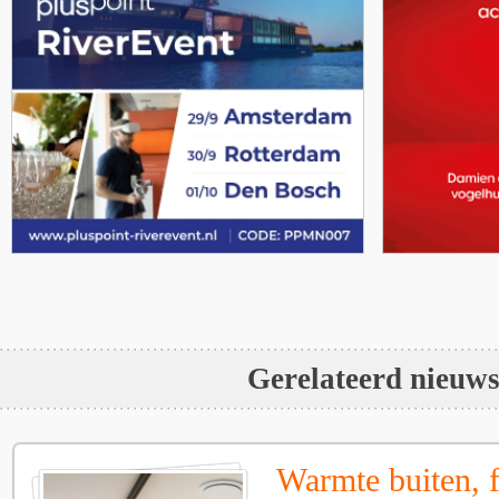
Gerelateerd nieuw
Warmte buiten, f