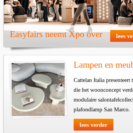
Easyfairs neemt Xpo over
lees v
Lampen en meube
Cattelan Italia presenteer
die het woonconcept verde
modulaire salontafelcollec
plafondlamp San Marco.
lees verder