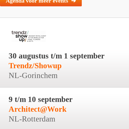
Agenda voor meer events ➔
30 augustus t/m 1 september
Trendz/Showup
NL-Gorinchem
9 t/m 10 september
Architect@Work
NL-Rotterdam