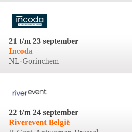
21 t/m 23 september
Incoda
NL-Gorinchem
22 t/m 24 september
Riverevent België