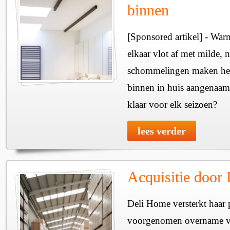
binnen
[Sponsored artikel] - Wa
elkaar vlot af met milde, n
schommelingen maken het 
binnen in huis aangenaam
klaar voor elk seizoen?
lees verder
Acquisitie door
Deli Home versterkt haar 
voorgenomen overname v