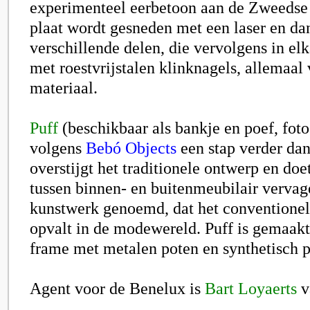
experimenteel eerbetoon aan de Zweedse 
plaat wordt gesneden met een laser en da
verschillende delen, die vervolgens in el
met roestvrijstalen klinknagels, allemaal
materiaal.
Puff
(beschikbaar als bankje en poef, foto
volgens
Bebó Objects
een stap verder dan
overstijgt het traditionele ontwerp en doe
tussen binnen- en buitenmeubilair vervag
kunstwerk genoemd, dat het conventionel
opvalt in de modewereld. Puff is gemaak
frame met metalen poten en synthetisch p
Agent voor de Benelux is
Bart Loyaerts
v