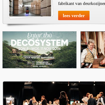
fabrikant van deurkozijne
lees verder