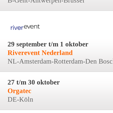
B-Gent-Antwerpen-Brussel
29 september t/m 1 oktober
Riverevent Nederland
NL-Amsterdam-Rotterdam-Den Bosc
27 t/m 30 oktober
Orgatec
DE-Köln