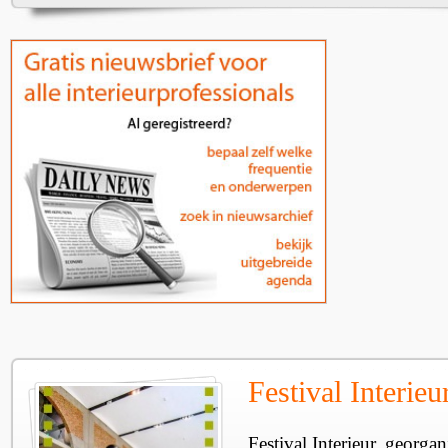
Festival Interie
Festival Interieur, georgan