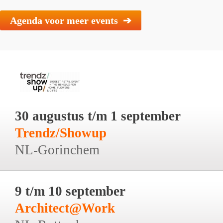
Agenda voor meer events ➔
30 augustus t/m 1 september
Trendz/Showup
NL-Gorinchem
9 t/m 10 september
Architect@Work