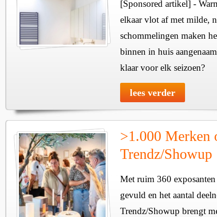
[Sponsored artikel] - Wa
elkaar vlot af met milde, n
schommelingen maken het 
binnen in huis aangenaam
klaar voor elk seizoen?
lees verder
>1.000 Merken 
Trendz/Showup
Met ruim 360 exposanten i
gevuld en het aantal deel
Trendz/Showup brengt mee