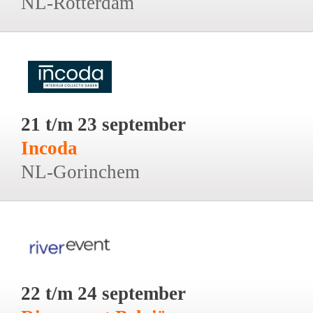
NL-Rotterdam
21 t/m 23 september
Incoda
NL-Gorinchem
22 t/m 24 september