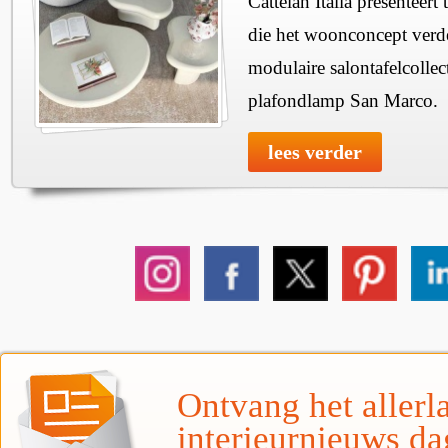
Cattelan Italia presenteer
die het woonconcept verde
modulaire salontafelcollec
plafondlamp San Marco.
lees verder
Ontvang het allerla
interieurnieuws da