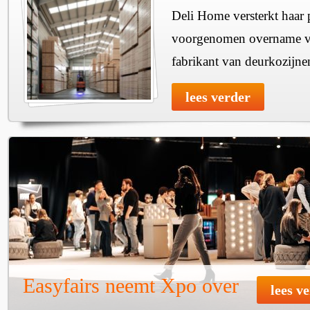
Deli Home versterkt haar 
voorgenomen overname v
fabrikant van deurkozijne
lees verder
Easyfairs neemt Xpo over
lees v