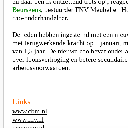
en daar ben ik ontzettend trots op’, reage
Beurskens
, bestuurder FNV Meubel en Ho
cao-onderhandelaar.
De leden hebben ingestemd met een nieuw
met terugwerkende kracht op 1 januari, m
van 1,5 jaar.
De nieuwe cao bevat onder 
over loonsverhoging en betere secundaire
arbeidsvoorwaarden.
Links
www.cbm.nl
www.fnv.nl
www.cnv.nl