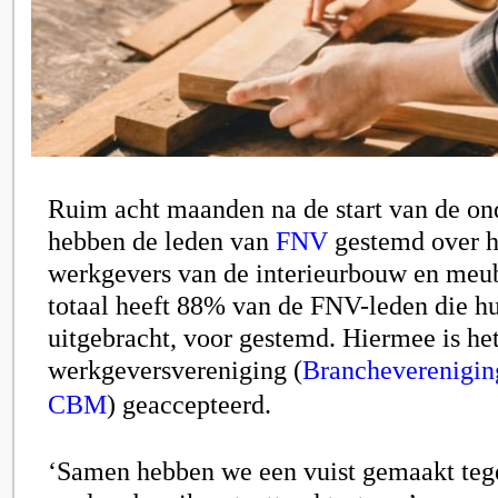
Ruim acht maanden na de start van de o
hebben de leden van
FNV
gestemd over h
werkgevers van de interieurbouw en meub
totaal heeft 88% van de FNV-leden die h
uitgebracht, voor gestemd. Hiermee is he
werkgeversvereniging (
Brancheverenigin
CBM
)
geaccepteerd.
‘Samen hebben we een vuist gemaakt teg