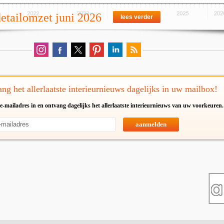
detailomzet juni 2026
lees verder
ng het allerlaatste interieurnieuws dagelijks in uw mailbox!
e-mailadres in en ontvang dagelijks het allerlaatste interieurnieuws van uw voorkeuren.
aanmelden