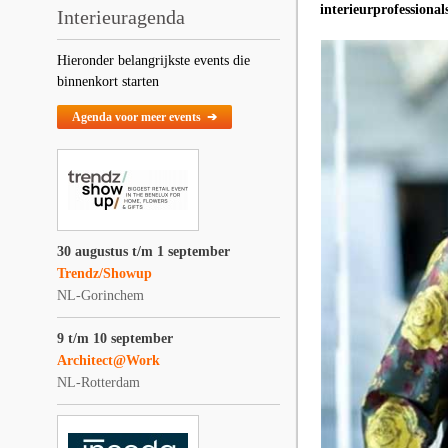
interieurprofessional
Interieuragenda
Hieronder belangrijkste events die
binnenkort starten
Agenda voor meer events ➔
30 augustus t/m 1 september
Trendz/Showup
NL-Gorinchem
9 t/m 10 september
Architect@Work
NL-Rotterdam