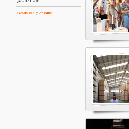
@onshuis
Tweets van @onshuis