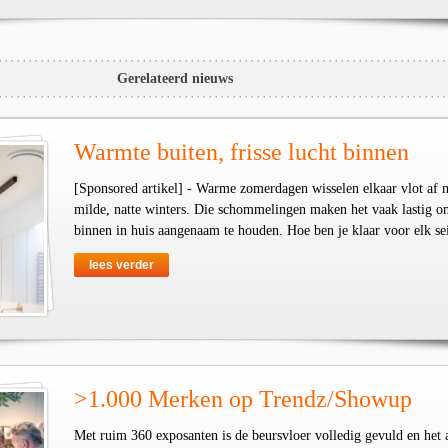
Gerelateerd nieuws
Warmte buiten, frisse lucht binnen
[Sponsored artikel] - Warme zomerdagen wisselen elkaar vlot af 
milde, natte winters. Die schommelingen maken het vaak lastig o
binnen in huis aangenaam te houden. Hoe ben je klaar voor elk se
lees verder
>1.000 Merken op Trendz/Showup
Met ruim 360 exposanten is de beursvloer volledig gevuld en het 