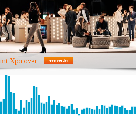
emt Xpo over
lees verder