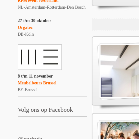
Riverevent Nederland
NL-Amsterdam-Rotterdam-Den Bosch
27 t/m 30 oktober
Orgatec
DE-Köln
8 t/m 11 november
Meubelbeurs Brussel
BE-Brussel
Volg ons op Facebook