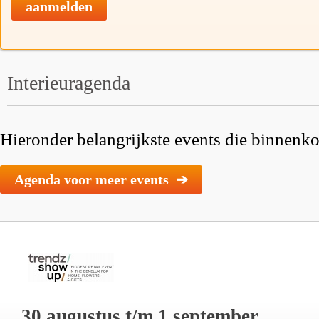
aanmelden
Interieuragenda
Hieronder belangrijkste events die binnenkor
Agenda voor meer events ➔
30 augustus t/m 1 september