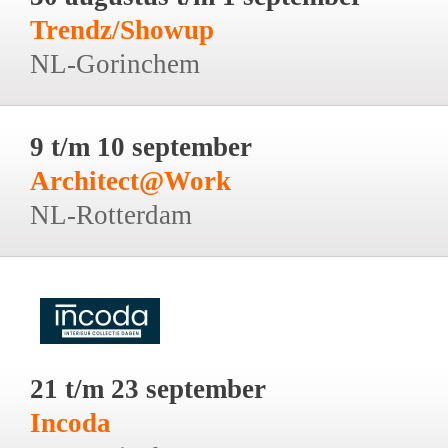
Trendz/Showup
NL-Gorinchem
9 t/m 10 september
Architect@Work
NL-Rotterdam
21 t/m 23 september
Incoda