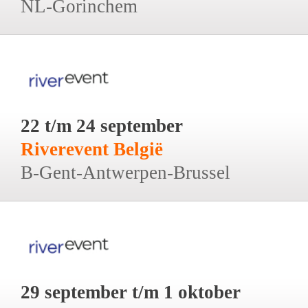
NL-Gorinchem
22 t/m 24 september
Riverevent België
B-Gent-Antwerpen-Brussel
29 september t/m 1 oktober