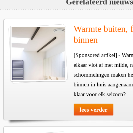
Gerelateerd nieuw
Warmte buiten, f
binnen
[Sponsored artikel] - Wa
elkaar vlot af met milde, n
schommelingen maken het 
binnen in huis aangenaam
klaar voor elk seizoen?
lees verder