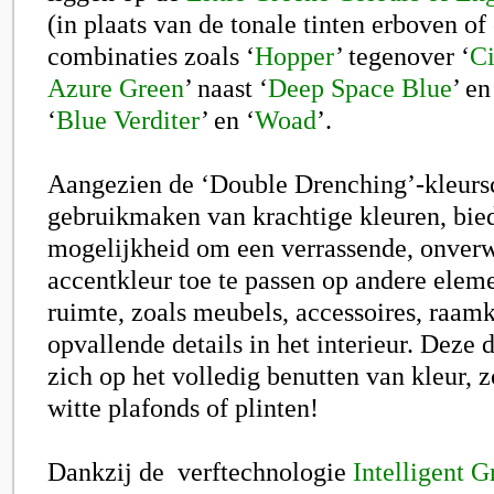
(in plaats van de tonale tinten erboven of
combinaties zoals ‘
Hopper
’ tegenover ‘
Ci
Azure Green
’ naast ‘
Deep Space Blue
’ en
‘
Blue Verditer
’ en ‘
Woad
’.
Aangezien de ‘Double Drenching’-kleur
gebruikmaken van krachtige kleuren, bie
mogelijkheid om een verrassende, onver
accentkleur toe te passen op andere elem
ruimte, zoals meubels, accessoires, raam
opvallende details in het interieur. Deze d
zich op het volledig benutten van kleur, 
witte plafonds of plinten!
Dankzij de verftechnologie
Intelligent 