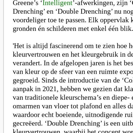
Greene’s ‘
Intelligent
’-afwerkingen, zijn 
Drenching’ en ‘Double Drenching’ nu no
voordeliger toe te passen. Elk oppervlak 
gronden én schilderen met enkel één blik
'Het is altijd fascinerend om te zien hoe h
kleurvertrouwen en het kleurgebruik in de
verandert. In de afgelopen jaren is het be
van kleur op de sfeer van een ruimte exp
gegroeid. Sinds de introductie van de ‘C
aanpak in 2021, hebben we gezien dat kl
van traditionele kleurschema’s en diepe-
omarmen van vloer tot plafond en alles d
waardoor echt boeiende, uitnodigende rui
gecreëerd. ‘Double Drenching’ is een uitb
kleurvertrouwen, waarbij het concept wo