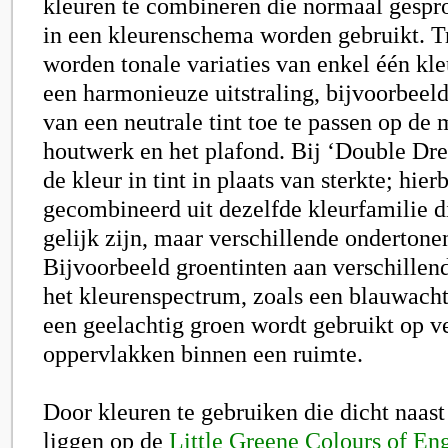
kleuren te combineren die normaal gespr
in een kleurenschema worden gebruikt. T
worden tonale variaties van enkel één kl
een harmonieuze uitstraling, bijvoorbeeld
van een neutrale tint toe te passen op de 
houtwerk en het plafond. Bij ‘Double Dre
de kleur in tint in plaats van sterkte; hie
gecombineerd uit dezelfde kleurfamilie di
gelijk zijn, maar verschillende ondertone
Bijvoorbeeld groentinten aan verschillen
het kleurenspectrum, zoals een blauwacht
een geelachtig groen wordt gebruikt op v
oppervlakken binnen een ruimte.
Door kleuren te gebruiken die dicht naast 
liggen op de
Little Greene Colours of En