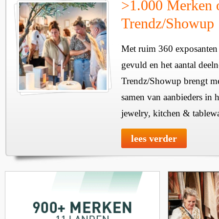
>1.000 Merken 
Trendz/Showup
Met ruim 360 exposanten i
gevuld en het aantal deel
Trendz/Showup brengt mee
samen van aanbieders in h
jewelry, kitchen & tablewa
lees verder