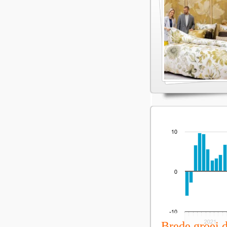
Brede groei 