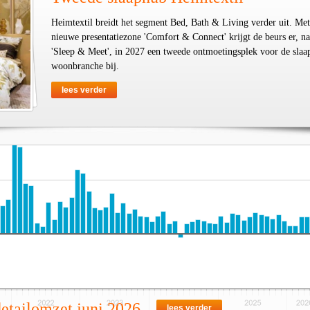
Heimtextil breidt het segment Bed, Bath & Living verder uit. Met
nieuwe presentatiezone 'Comfort & Connect' krijgt de beurs er, na
'Sleep & Meet', in 2027 een tweede ontmoetingsplek voor de slaa
woonbranche bij.
lees verder
detailomzet juni 2026
lees verder