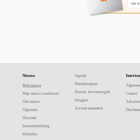
Nieuws
Interie
Agenda
Handelsregister
Mijn nieuws
Algemen
Dossier: leveranciergids
Mijn nieuws voorkeuren
Contact
Inloggen
Alle nieuws
Adverter
Account aanmaken
Algemeen
Disclaime
Decoratie
Interieurbekleding
Meubelen