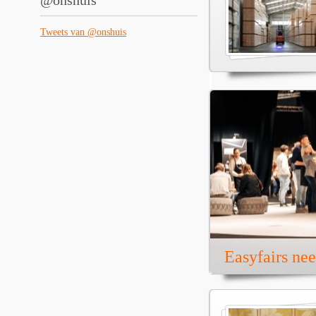
@onshuis
Tweets van @onshuis
Easyfairs ne