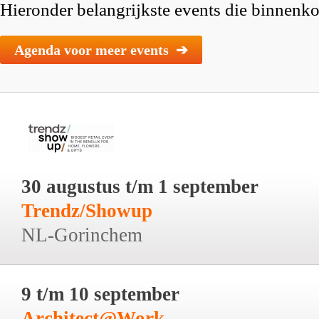
Hieronder belangrijkste events die binnenkor
Agenda voor meer events ➔
30 augustus t/m 1 september
Trendz/Showup
NL-Gorinchem
9 t/m 10 september
Architect@Work