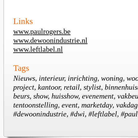
Links
www.paulrogers.be
www.dewoonindustrie.nl
www.leftlabel.nl
Tags
Nieuws, interieur, inrichting, woning, wo
project, kantoor, retail, stylist, binnenhui
beurs, show, huisshow, evenement, vakbeu
tentoonstelling, event, marketday, vakdag
#dewoonindustrie, #dwi, #leftlabel, #pau