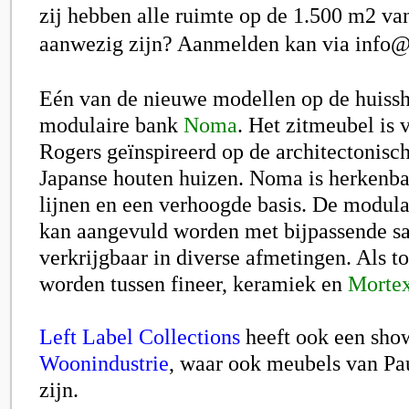
zij hebben alle ruimte op de 1.500 m2 va
aanwezig zijn? Aanmelden kan via info@
Eén van de nieuwe modellen op de huissh
modulaire bank
Noma
. Het zitmeubel is 
Rogers
geïnspireerd op de architectonisc
Japanse houten huizen. Noma is herkenba
lijnen en een verhoogde basis. De modul
kan aangevuld worden met bijpassende sa
verkrijgbaar in diverse afmetingen. Als 
worden tussen fineer, keramiek en
Morte
Left Label Collections
heeft ook een sh
Woonindustrie
, waar ook meubels van Pau
zijn.