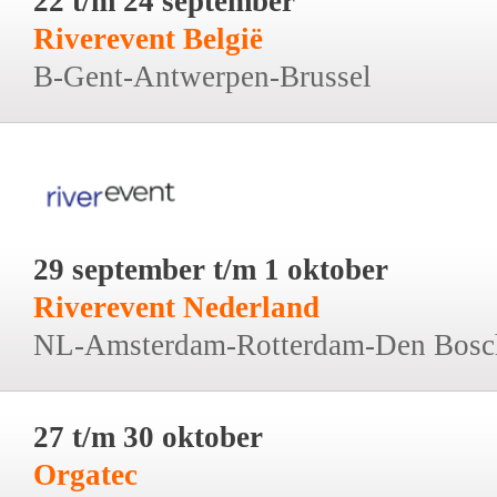
22 t/m 24 september
Riverevent België
B-Gent-Antwerpen-Brussel
29 september t/m 1 oktober
Riverevent Nederland
NL-Amsterdam-Rotterdam-Den Bosc
27 t/m 30 oktober
Orgatec