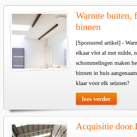
Warmte buiten, f
binnen
[Sponsored artikel] - Wa
elkaar vlot af met milde, n
schommelingen maken het 
binnen in huis aangenaam
klaar voor elk seizoen?
lees verder
Acquisitie door