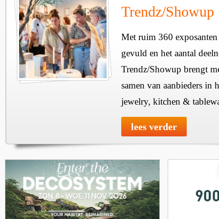
Trendz/Showup
Met ruim 360 exposanten i
gevuld en het aantal deel
Trendz/Showup brengt mee
samen van aanbieders in h
jewelry, kitchen & tablewa
lees verder