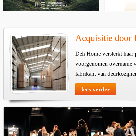
Acquisitie door
Deli Home versterkt haar 
voorgenomen overname v
fabrikant van deurkozijne
lees verder