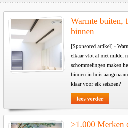
Warmte buiten, f
binnen
[Sponsored artikel] - Wa
elkaar vlot af met milde, n
schommelingen maken het 
binnen in huis aangenaam
klaar voor elk seizoen?
lees verder
>1.000 Merken 