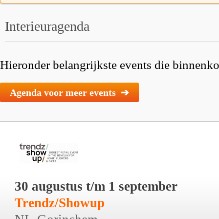
Interieuragenda
Hieronder belangrijkste events die binnenkor
Agenda voor meer events ➔
30 augustus t/m 1 september
Trendz/Showup