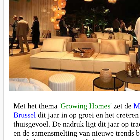
Met het thema
'Growing Homes'
zet de
M
Brussel
dit jaar in op groei en het creër
thuisgevoel. De nadruk ligt dit jaar op tra
en de samensmelting van nieuwe trends b