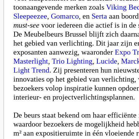
toonaangevende merken zoals
Viking Bed
Sleepeezee
,
Gomarco
, en
Serta
aan boord,
must-see
voor iedereen die actief is in d
De Meubelbeurs Brussel blijft zich daarna
het gebied van verlichting. Dit jaar zijn 
exposanten aanwezig, waaronder
Expo Tr
Masterlight
,
Trio Lighting
,
Lucide
,
Marck
Light Trend
. Zij presenteren hun nieuwste
innovaties op het gebied van verlichting,
bezoekers volop inspiratie kunnen opdoe
interieur- en projectverlichtingsplannen.
De beurs staat bekend om haar efficiënte 
waardoor bezoekers de mogelijkheid heb
m² aan expositieruimte in één vloeiende r