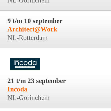
NL-Gorinchem
9 t/m 10 september
Architect@Work
NL-Rotterdam
21 t/m 23 september
Incoda
NL-Gorinchem