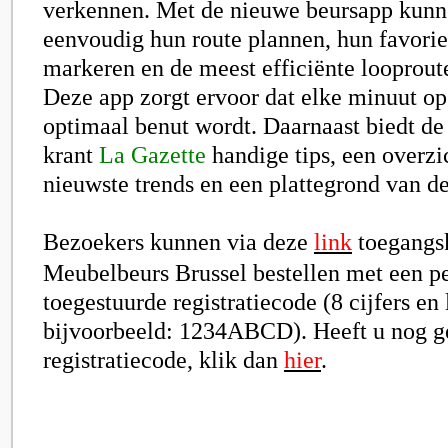
verkennen. Met de nieuwe beursapp kunn
eenvoudig hun route plannen, hun favori
markeren en de meest efficiënte looproute
Deze app zorgt ervoor dat elke minuut op
optimaal benut wordt. Daarnaast biedt de 
krant
La Gazette
handige tips, een overzi
nieuwste trends en een plattegrond van de
Bezoekers kunnen via deze
link
toegangsk
Meubelbeurs Brussel bestellen met een pe
toegestuurde registratiecode (8 cijfers en l
bijvoorbeeld: 1234ABCD). Heeft u nog g
registratiecode, klik dan
hier
.