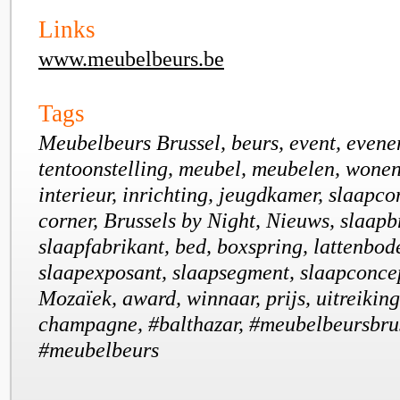
Links
www.meubelbeurs.be
Tags
Meubelbeurs Brussel, beurs, event, evene
tentoonstelling, meubel, meubelen, wone
interieur, inrichting, jeugdkamer, slaapco
corner, Brussels by Night, Nieuws, slaapb
slaapfabrikant, bed, boxspring, lattenbod
slaapexposant, slaapsegment, slaapconcep
Mozaïek, award, winnaar, prijs, uitreiking
champagne, #balthazar, #meubelbeursbrus
#meubelbeurs