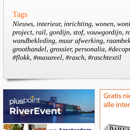
Tags
Nieuws, interieur, inrichting, wonen, won
project, rail, gordijn, stof, vouwgordijn, 
wandbekleding, muur afwerking, raambek
groothandel, grossier, personalia, #decopri
#flokk, #masureel, #rasch, #raschtextil