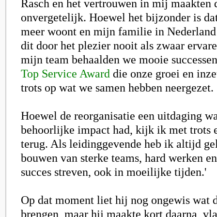
Rasch en het vertrouwen in mij maakten 
onvergetelijk. Hoewel het bijzonder is da
meer woont en mijn familie in Nederlan
dit door het plezier nooit als zwaar erva
mijn team behaalden we mooie successen
Top Service Award
die onze groei en inze
trots op wat we samen hebben neergezet.
Hoewel de reorganisatie een uitdaging wa
behoorlijke impact had, kijk ik met trots
terug. Als leidinggevende heb ik altijd ge
bouwen van sterke teams, hard werken e
succes streven, ook in moeilijke tijden.'
Op dat moment liet hij nog ongewis wat 
brengen, maar hij maakte kort daarna, vl