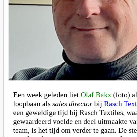
Een week geleden liet
Olaf Bakx
(foto) a
loopbaan als
sales director
bij
Rasch Text
een geweldige tijd bij Rasch Textiles, wa
gewaardeerd voelde en deel uitmaakte van
team, is het tijd om verder te gaan. De st