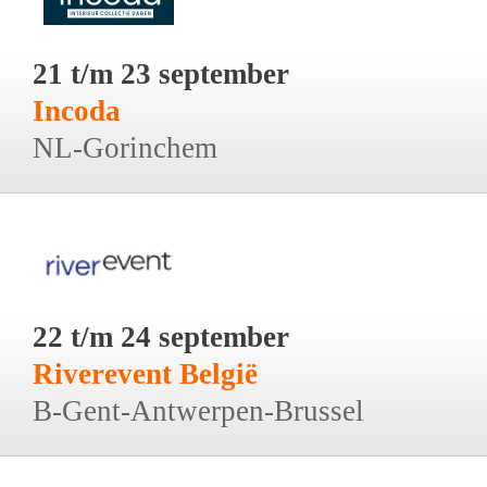
21 t/m 23 september
Incoda
NL-Gorinchem
22 t/m 24 september
Riverevent België
B-Gent-Antwerpen-Brussel