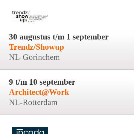
30 augustus t/m 1 september
Trendz/Showup
NL-Gorinchem
9 t/m 10 september
Architect@Work
NL-Rotterdam