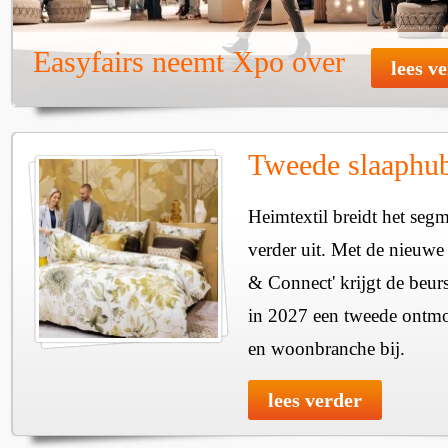
Easyfairs neemt Xpo over
lees v
Tweede slaaphub
Heimtextil breidt het seg
verder uit. Met de nieuwe
& Connect' krijgt de beurs
in 2027 een tweede ontmo
en woonbranche bij.
lees verder