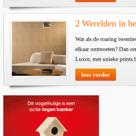
2 Werelden in b
Wat als de roaring twenti
elkaar ontmoeten? Dan onts
Luxor, met unieke prints 
lees verder