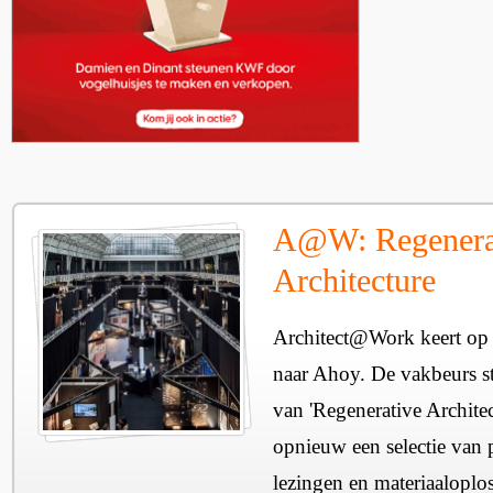
A@W: Regenera
Architecture
Architect@Work keert op 
naar Ahoy. De vakbeurs sta
van 'Regenerative Architec
opnieuw een selectie van 
lezingen en materiaaloplo