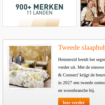
Tweede slaaphub
Heimtextil breidt het seg
verder uit. Met de nieuwe
& Connect' krijgt de beurs
in 2027 een tweede ontmo
en woonbranche bij.
lees verder