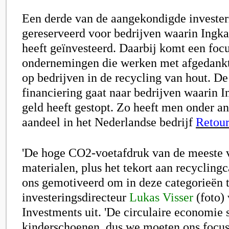
Een derde van de aangekondigde invester
gereserveerd voor bedrijven waarin Ingka
heeft geïnvesteerd. Daarbij komt een focu
ondernemingen die werken met afgedankt 
op bedrijven in de recycling van hout. De
financiering gaat naar bedrijven waarin I
geld heeft gestopt. Zo heeft men onder a
aandeel in het Nederlandse bedrijf
Retou
'De hoge CO2-voetafdruk van de meeste 
materialen, plus het tekort aan recyclingc
ons gemotiveerd om in deze categorieën te
investeringsdirecteur
Lukas Visser
(foto)
Investments uit. 'De circulaire economie s
kinderschoenen, dus we moeten ons focus