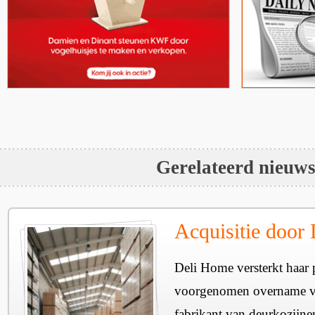
Gerelateerd nieuw
Acquisitie door
Deli Home versterkt haar 
voorgenomen overname v
fabrikant van deurkozijne