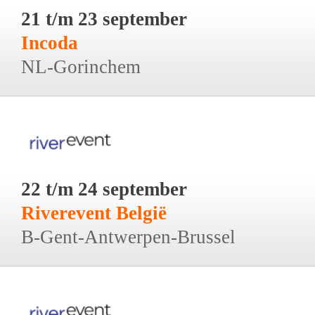
21 t/m 23 september
Incoda
NL-Gorinchem
22 t/m 24 september
Riverevent België
B-Gent-Antwerpen-Brussel