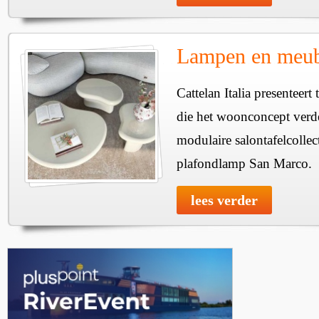
Lampen en meube
Cattelan Italia presenteer
die het woonconcept verde
modulaire salontafelcollec
plafondlamp San Marco.
lees verder