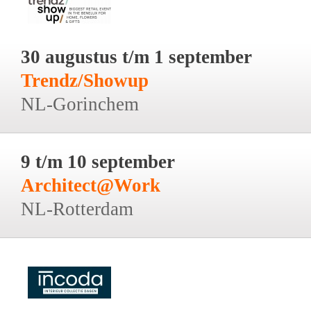
30 augustus t/m 1 september
Trendz/Showup
NL-Gorinchem
9 t/m 10 september
Architect@Work
NL-Rotterdam