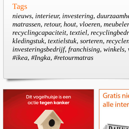
Tags
nieuws, interieur, investering, duurzaamhe
matrassen, retour, hout, vloeren, meubele
recyclingcapaciteit, textiel, recyclingbed
kledingstuk, textielstuk, sorteren, recycle
investeringsbedrijf, franchising, winkels,
#ikea, #Ingka, #retourmatras