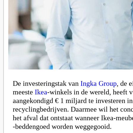
De investeringstak van
Ingka Group
, de 
meeste
Ikea
-winkels in de wereld, heeft
aangekondigd € 1 miljard te investeren in
recyclingbedrijven. Daarmee wil het conc
het afval dat ontstaat wanneer Ikea-meub
-beddengoed worden weggegooid.