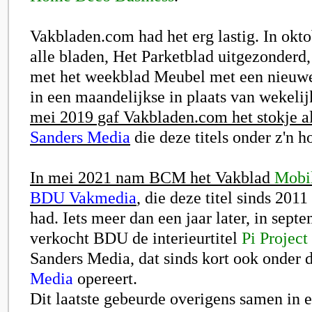
Vakbladen.com had het erg lastig. In okt
alle bladen, Het Parketblad uitgezonderd
met het weekblad Meubel met een nieu
in een maandelijkse in plaats van wekelij
mei 2019 gaf Vakbladen.com het stokje a
Sanders Media
die deze titels onder z'n 
In mei 2021 nam BCM het Vakblad
Mobi
BDU Vakmedia
, die deze titel sinds 2011
had. Iets meer dan een jaar later, in sept
verkocht BDU de interieurtitel
Pi Project
Sanders Media, dat sinds kort ook onder
Media
opereert.
Dit laatste gebeurde overigens samen in 