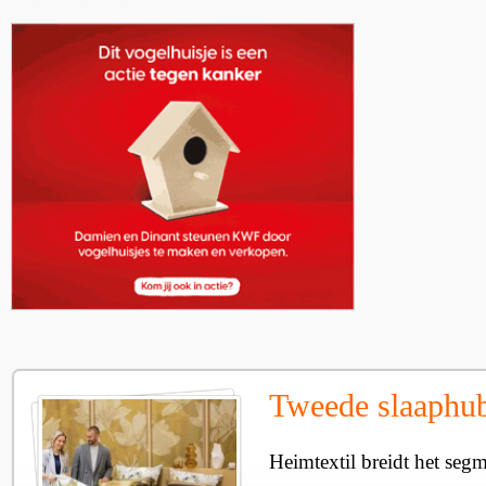
Tweede slaaphub
Heimtextil breidt het seg