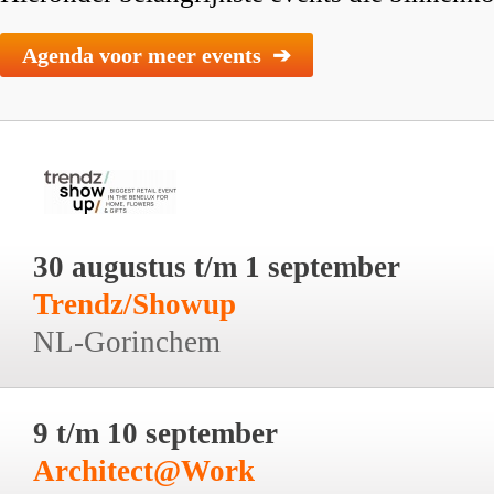
Agenda voor meer events ➔
30 augustus t/m 1 september
Trendz/Showup
NL-Gorinchem
9 t/m 10 september
Architect@Work