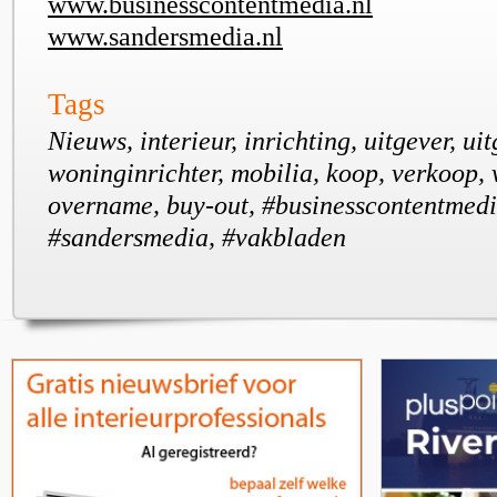
www.businesscontentmedia.nl
www.sandersmedia.nl
Tags
Nieuws, interieur, inrichting, uitgever, ui
woninginrichter, mobilia, koop, verkoop, 
overname, buy-out, #businesscontentmed
#sandersmedia, #vakbladen