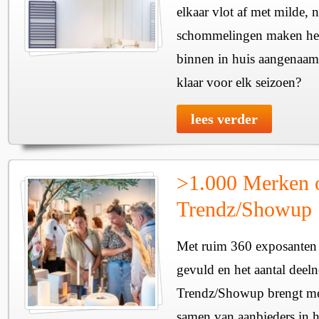
elkaar vlot af met milde, n
schommelingen maken het 
binnen in huis aangenaam
klaar voor elk seizoen?
lees verder
>1.000 Merken 
Trendz/Showup
Met ruim 360 exposanten i
gevuld en het aantal deel
Trendz/Showup brengt mee
samen van aanbieders in h