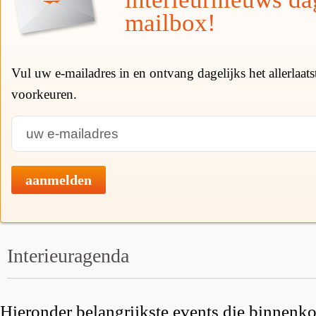
mailbox!
Vul uw e-mailadres in en ontvang dagelijks het allerlaat
voorkeuren.
aanmelden
Interieuragenda
Hieronder belangrijkste events die binnenkor