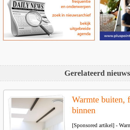
Gerelateerd nieuw
Warmte buiten, f
binnen
[Sponsored artikel] - Wa