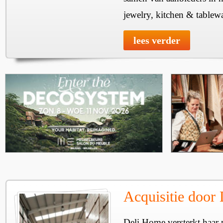
jewelry, kitchen & tablewa
lees verder
Acquisitie door
Deli Home versterkt haar 