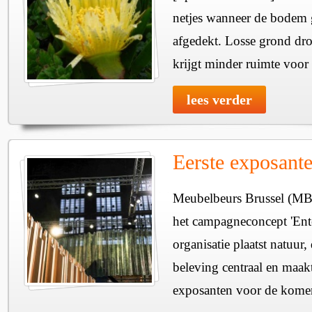
netjes wanneer de bodem g
afgedekt. Losse grond dro
krijgt minder ruimte voor
lees verder
Eerste exposan
Meubelbeurs Brussel (MB
het campagneconcept 'Ent
organisatie plaatst natuur
beleving centraal en maakt
exposanten voor de komen