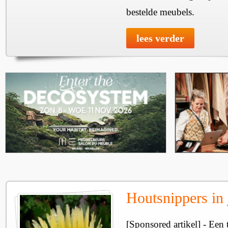
bestelde meubels.
lees verder
Houtsnippers in 
[Sponsored artikel] - Een 