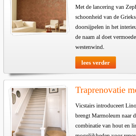
Met de lancering van Zeph
schoonheid van de Griek
doorsijpelen in het interieu
de naam al doet vermoede
westenwind.
lees verder
Traprenovatie 
Vicstairs introduceert Lin
brengt Marmoleum naar de
combinatie van hout en l
mogelijkheden voor renov