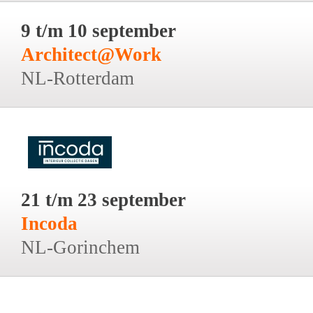
9 t/m 10 september
Architect@Work
NL-Rotterdam
21 t/m 23 september
Incoda
NL-Gorinchem