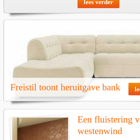
lees verder
Freistil toont heruitgave bank
l
Een fluistering 
westenwind