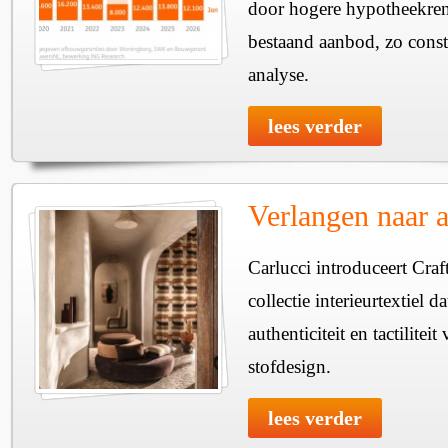
door hogere hypotheekren
bestaand aanbod, zo const
analyse.
lees verder
Verlangen naar au
Carlucci introduceert Craf
collectie interieurtextiel d
authenticiteit en tactiliteit
stofdesign.
lees verder