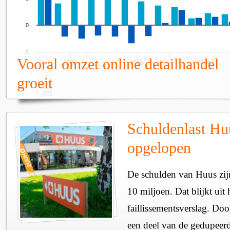
Vooral omzet online detailhandel
groeit
Schuldenlast Hu
opgelopen
De schulden van Huus zij
10 miljoen. Dat blijkt uit 
faillissementsverslag. Doo
een deel van de gedupeerd