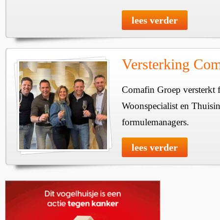
lees verder
Versterking Com
Comafin Groep versterkt 
Woonspecialist en Thuisi
formulemanagers.
lees verder