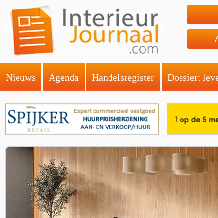
Nieuws
Agenda
Handelsregister
Dossier: lev