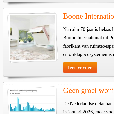
Boone Internation
Na ruim 70 jaar is helaas
Boone International uit 
fabrikant van ruimtebesp
en opklapbedsystemen is re
lees verder
Geen groei woni
De Nederlandse detailhan
in januari 2026, maar voo