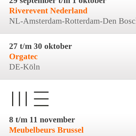
29 september t/m 1 oktober
Riverevent Nederland
NL-Amsterdam-Rotterdam-Den Bosc
27 t/m 30 oktober
Orgatec
DE-Köln
8 t/m 11 november
Meubelbeurs Brussel