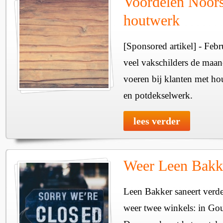
Voordelen Noors
houtwerk
[Sponsored artikel] - Febr
veel vakschilders de maan
voeren bij klanten met hou
en potdekselwerk.
lees verder
Weer Leen Bakke
Leen Bakker saneert verde
weer twee winkels: in G