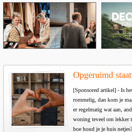
Opgeruimd staat 
[Sponsored artikel] - Is he
rommelig, dan kom je maar
er regelmatig wat aan, and
woning teveel om lekker
hoe houd je je huis netjes