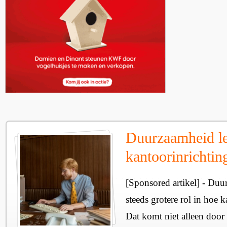
Duurzaamheid le
kantoorinrichtin
[Sponsored artikel] - Duu
steeds grotere rol in hoe 
Dat komt niet alleen doo