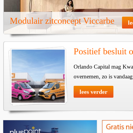
Modulair zitconcept Viccarbe
l
Positief besluit
Orlando Capital mag Kw
overnemen, zo is vandaa
lees verder