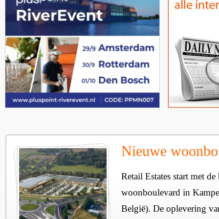
Nieuwe woonbo
Retail Estates start met 
woonboulevard in Kampe
België). De oplevering van