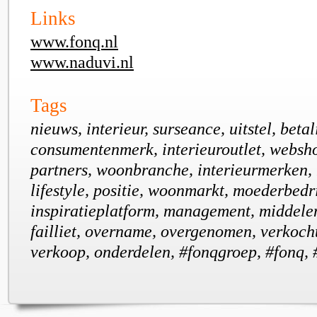
Links
www.fonq.nl
www.naduvi.nl
Tags
nieuws, interieur, surseance, uitstel, betal
consumentenmerk, interieuroutlet, websh
partners, woonbranche, interieurmerken,
lifestyle, positie, woonmarkt, moederbedri
inspiratieplatform, management, middelen,
failliet, overname, overgenomen, verkocht
verkoop, onderdelen, #fonqgroep, #fonq,