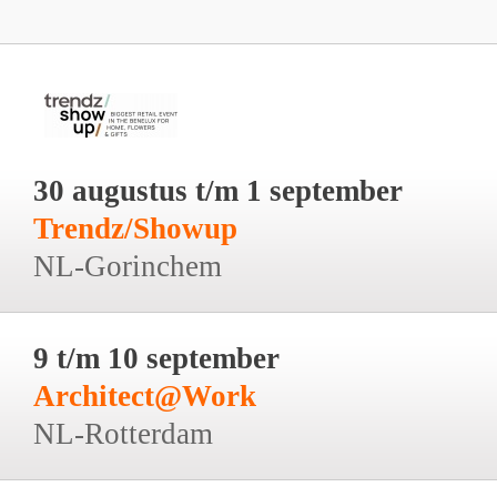
30 augustus t/m 1 september
Trendz/Showup
NL-Gorinchem
9 t/m 10 september
Architect@Work
NL-Rotterdam