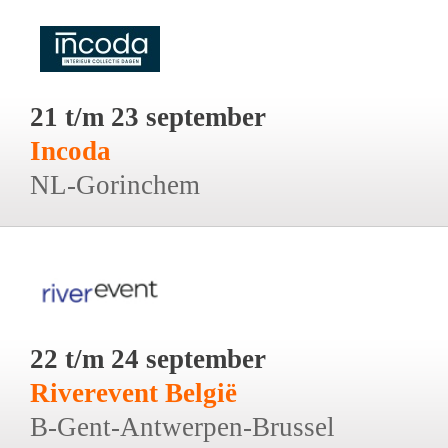
21 t/m 23 september
Incoda
NL-Gorinchem
22 t/m 24 september
Riverevent België
B-Gent-Antwerpen-Brussel