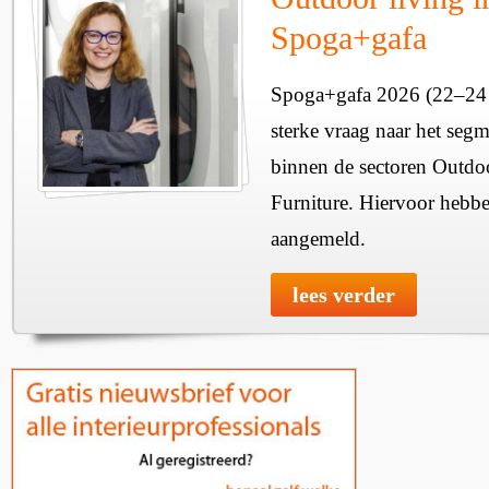
Spoga+gafa
Spoga+gafa 2026 (22–24 
sterke vraag naar het seg
binnen de sectoren Outdo
Furniture. Hiervoor hebbe
aangemeld.
lees verder