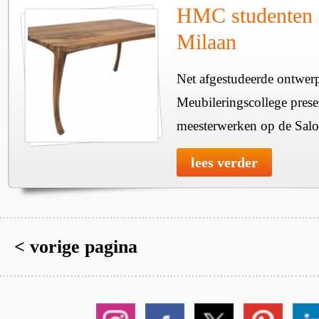
HMC studenten p
Milaan
Net afgestudeerde ontwer
Meubileringscollege pres
meesterwerken op de Salo
lees verder
< vorige pagina