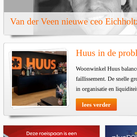
Van der Veen nieuwe ceo Eichholt
Huus in de prob
Woonwinkel Huus balance
faillissement. De snelle g
in organisatie en liquidite
lees verder