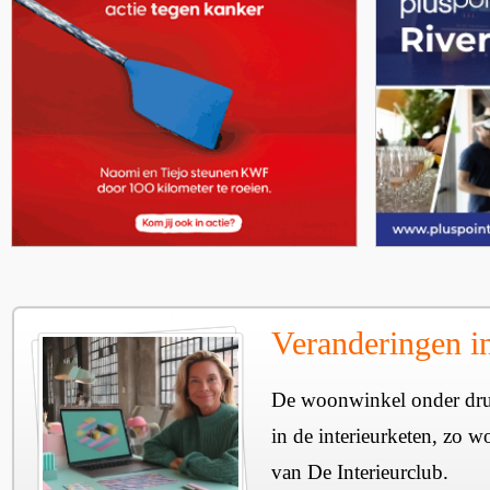
Veranderingen in
De woonwinkel onder dru
in de interieurketen, zo wo
van De Interieurclub.