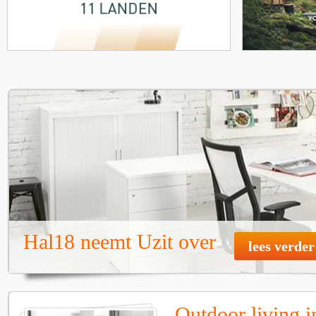
Hal18 neemt Uzit over
lees verder
Outdoor living i