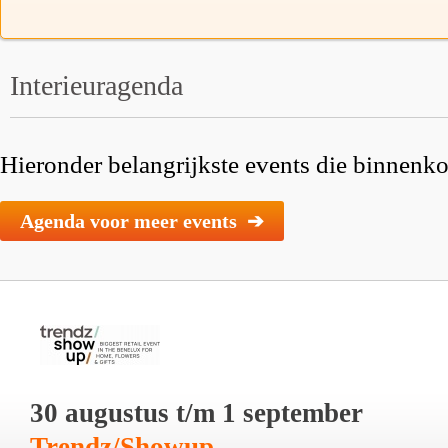
Interieuragenda
Hieronder belangrijkste events die binnenkor
Agenda voor meer events ➔
30 augustus t/m 1 september
Trendz/Showup