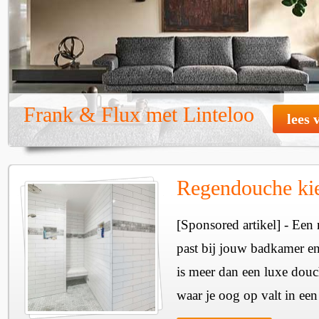
Frank & Flux met Linteloo
lees 
Regendouche ki
[Sponsored artikel] - Een
past bij jouw badkamer e
is meer dan een luxe douc
waar je oog op valt in e