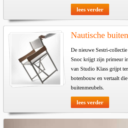
lees verder
Nautische buite
De nieuwe Sestri-collecti
Snoc krijgt zijn primeur 
van Studio Klass grijpt t
botenbouw en vertaalt die 
buitenmeubels.
lees verder