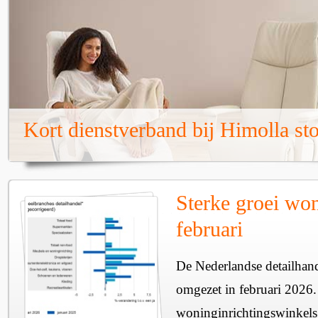
Kort dienstverband bij Himolla st
Sterke groei won
februari
De Nederlandse detailhan
omgezet in februari 2026.
woninginrichtingswinkels 